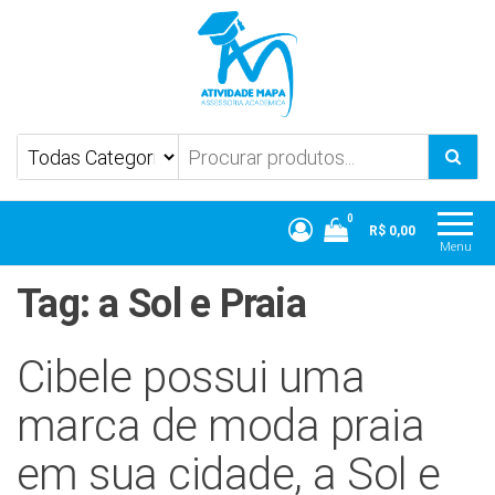
Atividade Mapa
Mapa UniCesumar
0
R$ 0,00
Menu
Tag:
a Sol e Praia
Cibele possui uma
marca de moda praia
em sua cidade, a Sol e