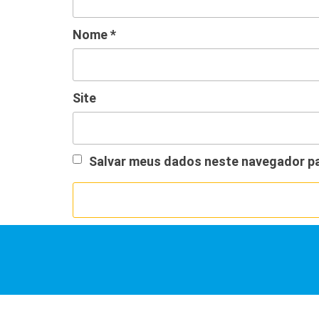
Nome
*
Site
Salvar meus dados neste navegador pa