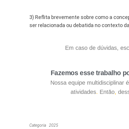
3) Reflita brevemente sobre como a concep
ser relacionada ou debatida no contexto da
Em caso de dúvidas, esc
Fazemos esse trabalho po
Nossa equipe multidisciplinar
atividades
.
Então
,
dess
Categoria
2025