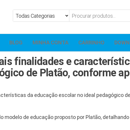
BLOG
MINHA CONTA
CARRINHO
DOWN
ais finalidades e característ
gógico de Platão, conforme ap
racterísticas da educação escolar no ideal pedagógico 
do modelo de educação proposto por Platão, detalhando