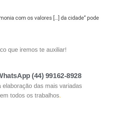
rmonia com os valores […] da cidade” pode
 que iremos te auxiliar!
 WhatsApp (44) 99162-8928
a elaboração das mais variadas
 em todos os trabalhos
.