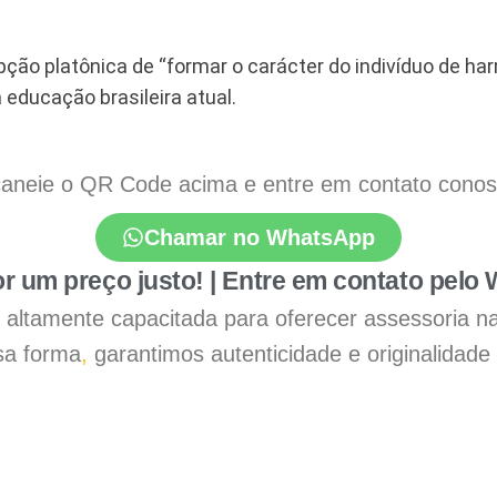
ção platônica de “formar o carácter do indivíduo de ha
 educação brasileira atual.
aneie o QR Code acima e entre em contato conosco
Chamar no WhatsApp
r um preço justo! | Entre em contato pelo
 é altamente capacitada para oferecer assessoria n
a forma
,
garantimos autenticidade e originalidade