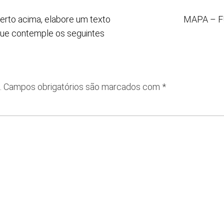
certo acima, elabore um texto
MAPA – 
 que contemple os seguintes
.
Campos obrigatórios são marcados com
*