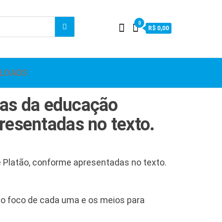
0
R$ 0,00
LOADS
icas da educação
resentadas no texto.
de Platão, conforme apresentadas no texto.
 o foco de cada uma e os meios para