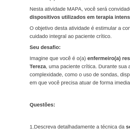
Nesta atividade MAPA, você será convidado(
dispositivos utilizados em terapia intens
O objetivo desta atividade é estimular a c
cuidado integral ao paciente crítico.
Seu desafio:
Imagine que você é o(a)
enfermeiro(a) re
Tereza
, uma paciente crítica. Durante sua
complexidade, como o uso de sondas, dispo
em que você precisa atuar de forma imediata
Questões:
1.Descreva detalhadamente a técnica da
s