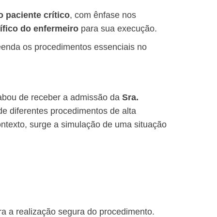
 paciente crítico
, com ênfase nos
fico do enfermeiro
para sua execução.
preenda os procedimentos essenciais no
bou de receber a admissão da
Sra.
de diferentes procedimentos de alta
ontexto, surge a simulação de uma situação
ara a realização segura do procedimento.