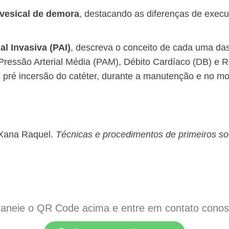
vesical de demora
, destacando as diferenças de execu
al Invasiva (PAI)
, descreva o conceito de cada uma das
, Pressão Arterial Média (PAM), Débito Cardíaco (DB) e 
é incersão do catéter, durante a manutenção e no mom
Xana Raquel.
Técnicas e procedimentos de primeiros so
aneie o QR Code acima e entre em contato conosco