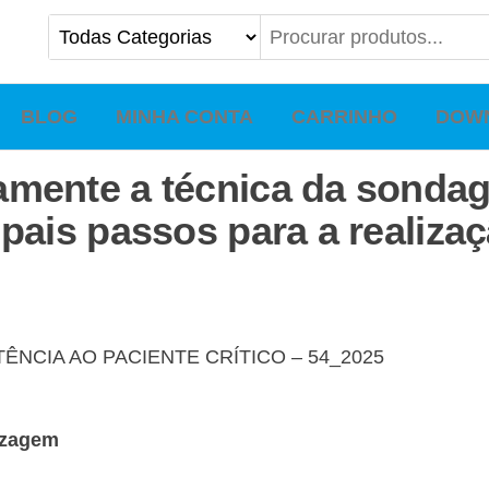
BLOG
MINHA CONTA
CARRINHO
DOW
amente a técnica da sondag
ipais passos para a realiza
ÊNCIA AO PACIENTE CRÍTICO – 54_2025
dizagem