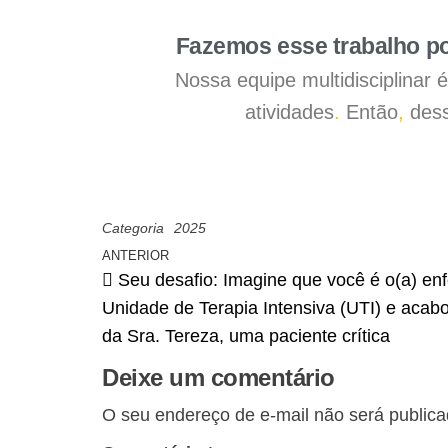
Fazemos esse trabalho po
Nossa equipe multidisciplinar
atividades
.
Então
,
dess
Categoria
2025
ANTERIOR
Seu desafio: Imagine que você é o(a) en
Unidade de Terapia Intensiva (UTI) e acab
da Sra. Tereza, uma paciente crítica
Deixe um comentário
O seu endereço de e-mail não será publica