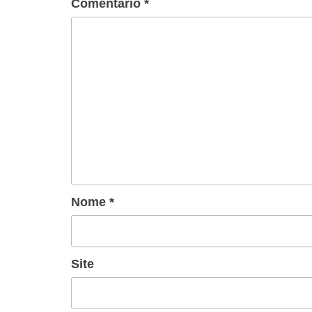
Comentário
*
Nome
*
Site