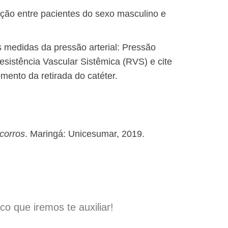
ção entre pacientes do sexo masculino e
 medidas da pressão arterial: Pressão
Resistência Vascular Sistêmica (RVS) e cite
ento da retirada do catéter.
corros
. Maringá: Unicesumar, 2019.
 que iremos te auxiliar!