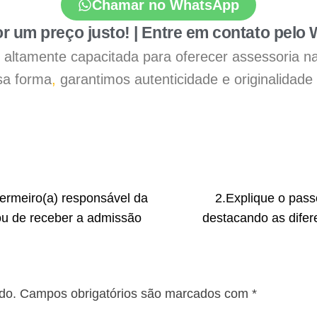
Chamar no WhatsApp
r um preço justo! | Entre em contato pelo
 é altamente capacitada para oferecer assessoria n
a forma
,
garantimos autenticidade e originalidade
fermeiro(a) responsável da
2.Explique o pas
ou de receber a admissão
destacando as difer
do.
Campos obrigatórios são marcados com
*