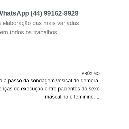
 WhatsApp (44) 99162-8928
a elaboração das mais variadas
 em todos os trabalhos
.
PRÓXIMO
so a passo da sondagem vesical de demora,
enças de execução entre pacientes do sexo
masculino e feminino.