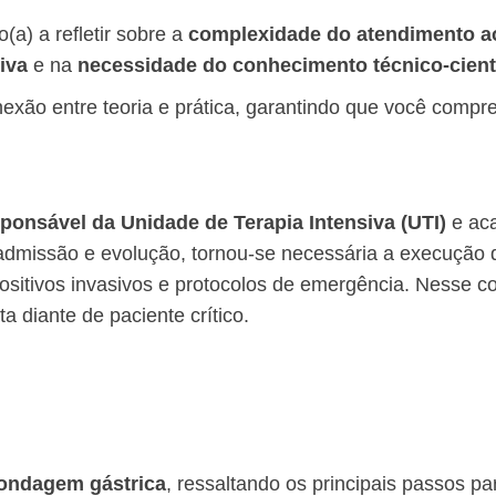
a) a refletir sobre a
complexidade do atendimento ao
iva
e na
necessidade do conhecimento técnico-cientí
onexão entre teoria e prática, garantindo que você com
sponsável da Unidade de Terapia Intensiva (UTI)
e aca
 admissão e evolução, tornou-se necessária a execução 
sitivos invasivos e protocolos de emergência. Nesse c
 diante de paciente crítico.
ondagem gástrica
, ressaltando os principais passos p