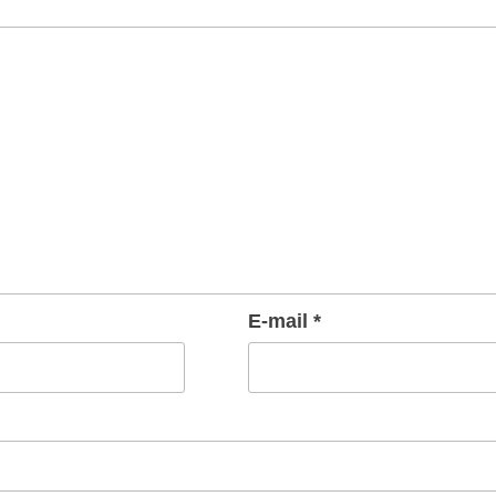
E-mail
*