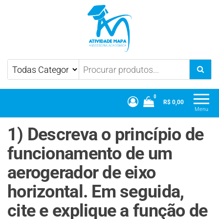
Atividade Mapa
Mapa UniCesumar
0
R$ 0,00
Menu
1) Descreva o princípio de
funcionamento de um
aerogerador de eixo
horizontal. Em seguida,
cite e explique a função de