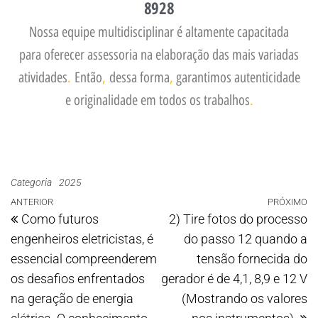
8928
Nossa equipe multidisciplinar é altamente capacitada
para oferecer assessoria na elaboração das mais variadas
atividades
.
Então
,
dessa forma
,
garantimos autenticidade
e originalidade em todos os trabalhos
.
Categoria
2025
ANTERIOR
PRÓXIMO
Como futuros
2) Tire fotos do processo
engenheiros eletricistas, é
do passo 12 quando a
essencial compreenderem
tensão fornecida do
os desafios enfrentados
gerador é de 4,1, 8,9 e 12 V
na geração de energia
(Mostrando os valores