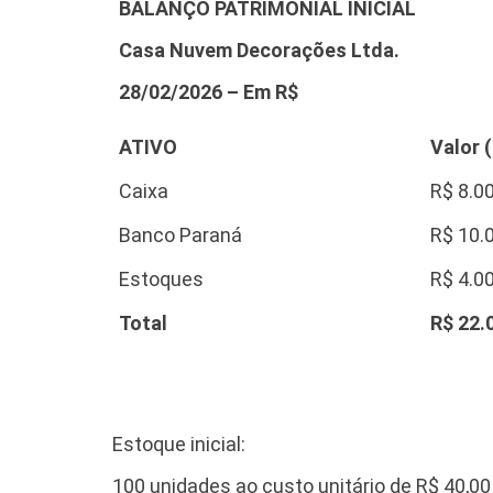
BALANÇO PATRIMONIAL INICIAL
Casa Nuvem Decorações Ltda.
28/02/2026 – Em R$
ATIVO
Valor 
Caixa
R$ 8.0
Banco Paraná
R$ 10.
Estoques
R$ 4.0
Total
R$ 22.
Estoque inicial:
100 unidades ao custo unitário de R$ 40,00