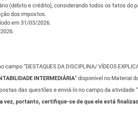
rio (débito e crédito), considerando todos os fatos do p
ação dos impostos.
íodo em 31/03/2026.
/2026.
l no campo “DESTAQUES DA DISCIPLINA/ VÍDEOS EXPLIC
ONTABILIDADE INTERMEDIÁRIA
” disponível no Material d
spostas das questões e enviá-lo no campo da atividade “
vez, portanto, certifique-se de que ele está finaliza