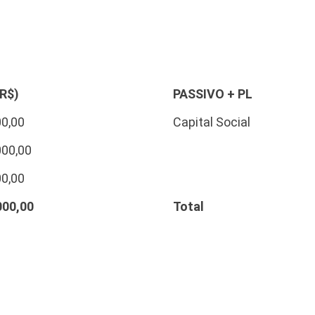
(R$)
PASSIVO + PL
00,00
Capital Social
000,00
00,00
000,00
Total