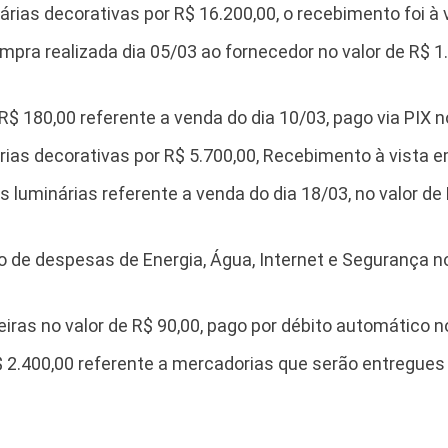
rias decorativas por R$ 16.200,00, o recebimento foi à 
pra realizada dia 05/03 ao fornecedor no valor de R$ 1.
R$ 180,00 referente a venda do dia 10/03, pago via PIX 
ias decorativas por R$ 5.700,00, Recebimento à vista e
 luminárias referente a venda do dia 18/03, no valor de R
 de despesas de Energia, Água, Internet e Segurança no
ras no valor de R$ 90,00, pago por débito automático 
2.400,00 referente a mercadorias que serão entregues e