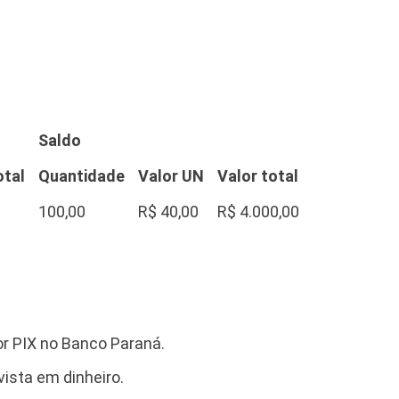
Saldo
otal
Quantidade
Valor UN
Valor total
100,00
R$ 40,00
R$ 4.000,00
or PIX no Banco Paraná.
ista em dinheiro.