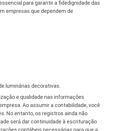
ssencial para garantir a fidedignidade das
e em empresas que dependem de
de luminárias decorativas.
ização e qualidade nas informações
 empresa. Ao assumir a contabilidade, você
s. No entanto, os registros ainda não
de será dar continuidade à escrituração
trações contábeis necessárias para que a