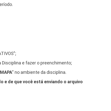
eríodo.
ATIVOS”;
a Disciplina e fazer o preenchimento;
MAPA
” no ambiente da disciplina.
do e de que você está enviando o arquivo