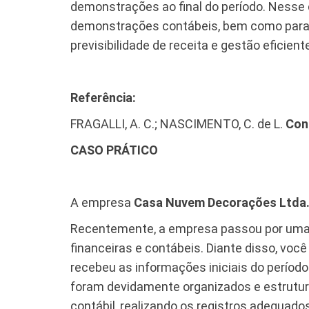
demonstrações ao final do período. Nesse c
demonstrações contábeis, bem como para 
previsibilidade de receita e gestão eficiente
Referência:
FRAGALLI, A. C.; NASCIMENTO, C. de L.
Con
CASO PRÁTICO
A empresa
Casa Nuvem Decorações Ltda
Recentemente, a empresa passou por um
financeiras e contábeis. Diante disso, voc
recebeu as informações iniciais do períod
foram devidamente organizados e estrutur
contábil, realizando os registros adequad