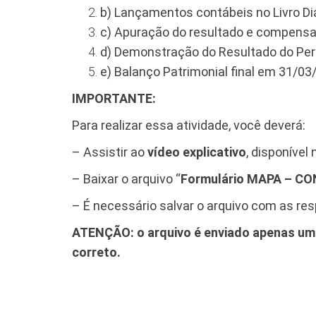
b) Lançamentos contábeis no Livro Diá
c) Apuração do resultado e compens
d) Demonstração do Resultado do Per
e) Balanço Patrimonial final em 31/03
IMPORTANTE:
Para realizar essa atividade, você deverá:
– Assistir ao
vídeo explicativo
, disponíve
– Baixar o arquivo “
Formulário MAPA – C
– É necessário salvar o arquivo com as re
ATENÇÃO: o arquivo é enviado apenas uma 
correto.