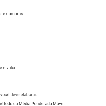
obre compras:
 e valor.
você deve elaborar:
 método da Média Ponderada Móvel.