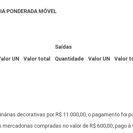
DIA PONDERADA MÓVEL
Saídas
Valor UN
Valor total
Quantidade
Valor UN
Valor t
nárias decorativas por R$ 11.000,00, o pagamento foi p
s mercadorias compradas no valor de R$ 600,00, pago à v