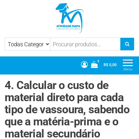
Atividade Mapa
Mapa UniCesumar
0
R$ 0,00
Menu
4. Calcular o custo de
material direto para cada
tipo de vassoura, sabendo
que a matéria-prima e o
material secundário