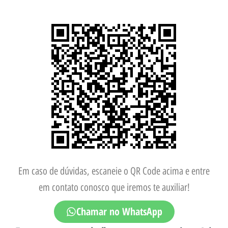
Em caso de dúvidas, escaneie o QR Code acima e entre
em contato conosco que iremos te auxiliar!
Chamar no WhatsApp