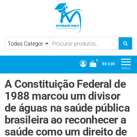
Atividade Mapa
Mapa UniCesumar
0
R$ 0,00
Menu
A Constituição Federal de
1988 marcou um divisor
de águas na saúde pública
brasileira ao reconhecer a
saúde como um direito de