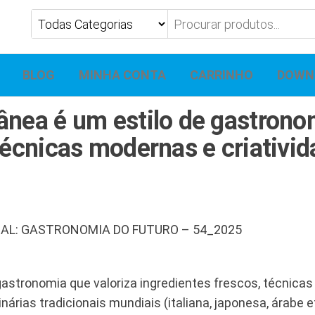
BLOG
MINHA CONTA
CARRINHO
DOWN
ânea é um estilo de gastrono
técnicas modernas e criativid
NAL: GASTRONOMIA DO FUTURO – 54_2025
astronomia que valoriza ingredientes frescos, técnicas
nárias tradicionais mundiais (italiana, japonesa, árabe et