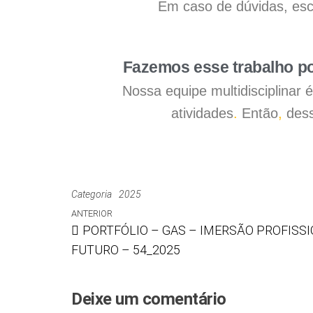
Em caso de dúvidas, esc
Fazemos esse trabalho po
Nossa equipe multidisciplinar
atividades
.
Então
,
dess
Categoria
2025
ANTERIOR
PORTFÓLIO – GAS – IMERSÃO PROFISS
FUTURO – 54_2025
Deixe um comentário