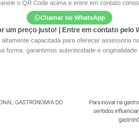
aneie o QR Code acima e entre em contato conosco
Chamar no WhatsApp
r um preço justo! | Entre em contato pelo
 é altamente capacitada para oferecer assessoria n
a forma
,
garantimos autenticidade e originalidade
IONAL: GASTRONOMIA DO
Para inovar na gast
sentidos influencia
gastronô