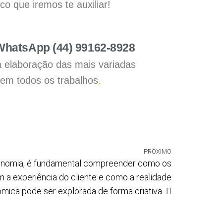
 que iremos te auxiliar!
 WhatsApp (44) 99162-8928
a elaboração das mais variadas
 em todos os trabalhos
.
PRÓXIMO
ronomia, é fundamental compreender como os
m a experiência do cliente e como a realidade
mica pode ser explorada de forma criativa.