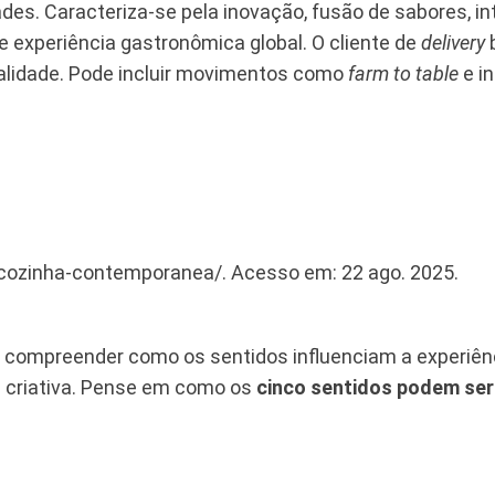
ades. Caracteriza-se pela inovação, fusão de sabores, in
 e experiência gastronômica global. O cliente de
delivery
b
ualidade. Pode incluir movimentos como
farm to table
e in
r/cozinha-contemporanea/. Acesso em: 22 ago. 2025.
 compreender como os sentidos influenciam a experiênc
 criativa. Pense em como os
cinco sentidos podem ser 