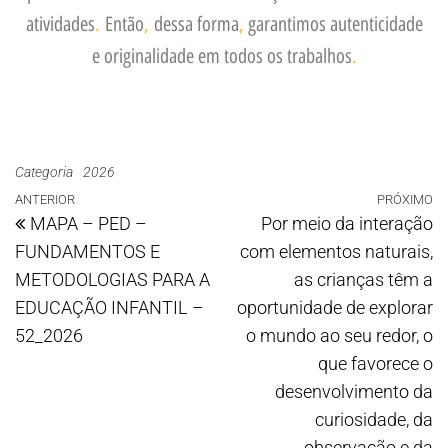
atividades
.
Então
,
dessa forma
,
garantimos autenticidade
e originalidade em todos os trabalhos
.
Categoria
2026
ANTERIOR
PRÓXIMO
MAPA – PED –
Por meio da interação
FUNDAMENTOS E
com elementos naturais,
METODOLOGIAS PARA A
as crianças têm a
EDUCAÇÃO INFANTIL –
oportunidade de explorar
52_2026
o mundo ao seu redor, o
que favorece o
desenvolvimento da
curiosidade, da
observação e da