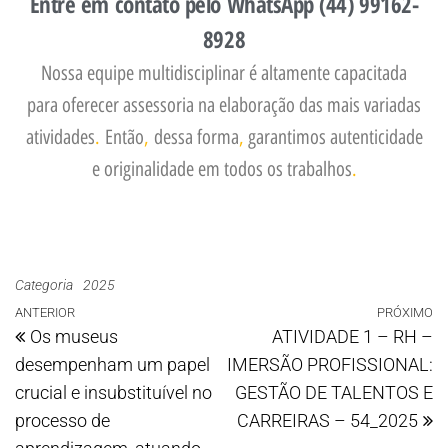
Entre em contato pelo WhatsApp (44) 99162-
8928
Nossa equipe multidisciplinar é altamente capacitada
para oferecer assessoria na elaboração das mais variadas
atividades
.
Então
,
dessa forma
,
garantimos autenticidade
e originalidade em todos os trabalhos
.
Categoria
2025
ANTERIOR
PRÓXIMO
Os museus
ATIVIDADE 1 – RH –
desempenham um papel
IMERSÃO PROFISSIONAL:
crucial e insubstituível no
GESTÃO DE TALENTOS E
processo de
CARREIRAS – 54_2025