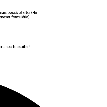
mais possível alterá-la.
nexar formulário).
emos te auxiliar!