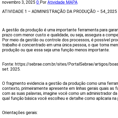
novembro 3, 2025
0
Por
Atividade MAPA
ATIVIDADE 1 – ADMINISTRAÇÃO DA PRODUÇÃO – 54_2025
A gestão da produção é uma importante ferramenta para garant
prazo com menor custo e qualidade, ou seja, assegura a compe
Por meio da gestão ou controle dos processos, é possível pro
trabalho é concentrado em uma única pessoa, o que torna menos
produção ou que essa seja uma função menos importante.
Fonte: https://sebrae.com.br/sites/PortalSebrae/artigos/
set. 2025.
O fragmento evidencia a gestão da produção como uma ferrame
contexto, primeiramente apresente em linhas gerais quais as fu
com as suas palavras, imagine você como um administrador da 
qual função básica você escolheu e detalhe como aplicaria na
Orientações gerais: