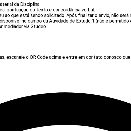
terial da Disciplina.
fica, pontuação do texto e concordância verbal.
eu ao que está sendo solicitado. Após finalizar o envio, não será 
disponível no campo da Atividade de Estudo 1 (não é permitido a
or mediador via Studeo.
as, escaneie o QR Code acima e entre em contato conosco que ir