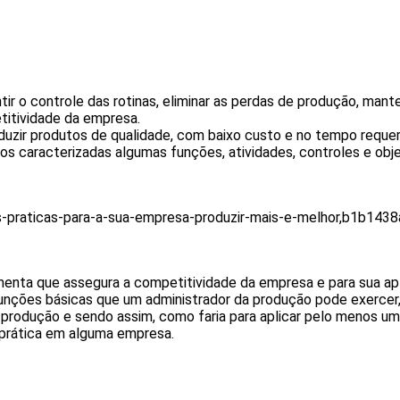
ir o controle das rotinas, eliminar as perdas de produção, man
titividade da empresa.
duzir produtos de qualidade, com baixo custo e no tempo reque
 caracterizadas algumas funções, atividades, controles e objet
boas-praticas-para-a-sua-empresa-produzir-mais-e-melhor,b
nta que assegura a competitividade da empresa e para sua apl
nções básicas que um administrador da produção pode exercer, aqu
produção e sendo assim, como faria para aplicar pelo menos um
 prática em alguma empresa.