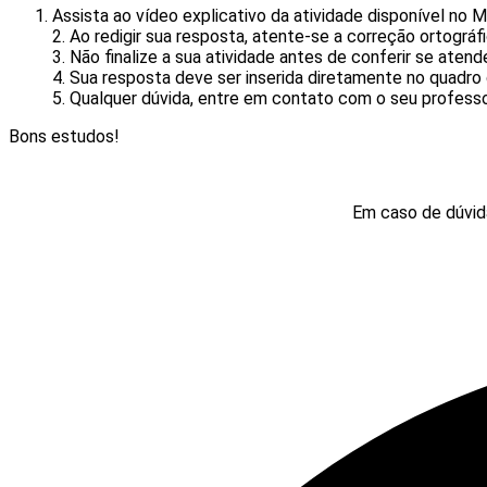
Assista ao vídeo explicativo da atividade disponível no Ma
2. Ao redigir sua resposta, atente-se a correção ortográ
3. Não finalize a sua atividade antes de conferir se atend
4. Sua resposta deve ser inserida diretamente no quadro 
5. Qualquer dúvida, entre em contato com o seu profess
Bons estudos!
Em caso de dúvid