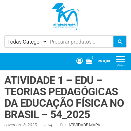
Atividade Mapa
Mapa UniCesumar
0
R$ 0,00
Menu
ATIVIDADE 1 – EDU –
TEORIAS PEDAGÓGICAS
DA EDUCAÇÃO FÍSICA NO
BRASIL – 54_2025
novembro 3, 2025
Por
ATIVIDADE MAPA
0