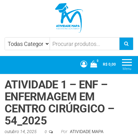
Atividade Mapa
Mapa UniCesumar
0
R$ 0,00
Menu
ATIVIDADE 1 – ENF –
ENFERMAGEM EM
CENTRO CIRÚRGICO –
54_2025
outubro 14, 2025
Por
ATIVIDADE MAPA
0