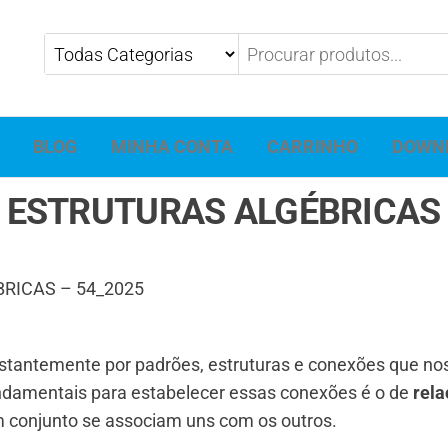
BLOG
MINHA CONTA
CARRINHO
DOWN
– ESTRUTURAS ALGÉBRICAS 
RICAS – 54_2025
tantemente por padrões, estruturas e conexões que no
damentais para estabelecer essas conexões é o de
rela
 conjunto se associam uns com os outros.