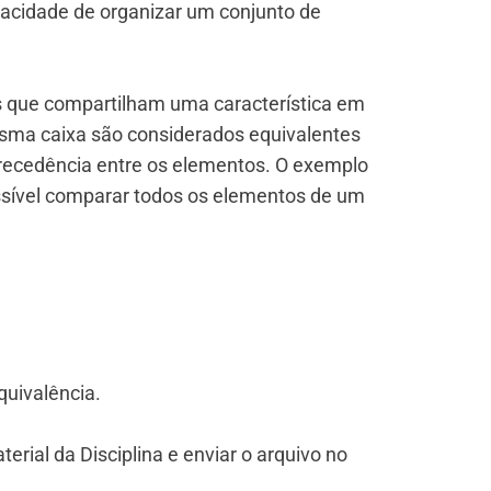
pacidade de organizar um conjunto de
s que compartilham uma característica em
esma caixa são considerados equivalentes
recedência entre os elementos. O exemplo
ossível comparar todos os elementos de um
quivalência.
terial da Disciplina e enviar o arquivo no