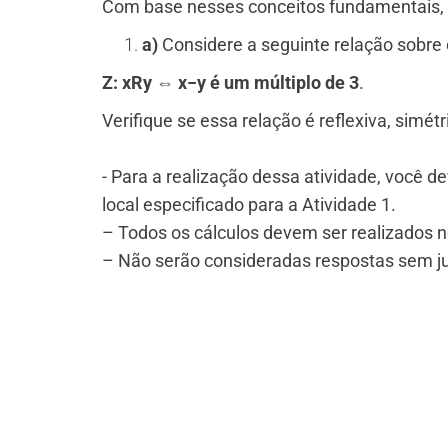
Com base nesses conceitos fundamentais, 
a)
Considere a seguinte relação sobre 
Z: xRy ⇔ x−y é um múltiplo de 3
.
Verifique se essa relação é reflexiva, simét
​- Para a realização dessa atividade, você d
local especificado para a Atividade 1.
– Todos os cálculos devem ser realizados n
– Não serão consideradas respostas sem jus