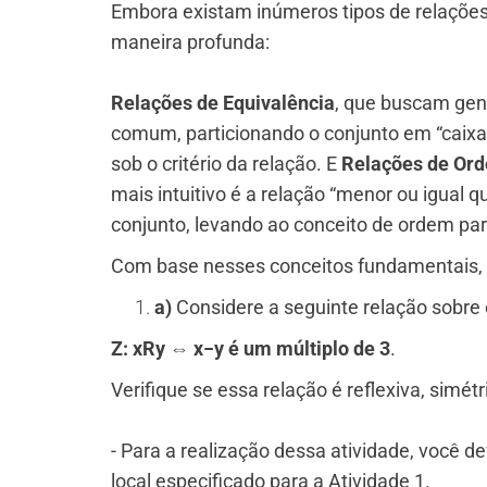
Embora existam inúmeros tipos de relações
maneira profunda:
Relações de Equivalência
, que buscam gen
comum, particionando o conjunto em “caixa
sob o critério da relação. E
Relações de Or
mais intuitivo é a relação “menor ou igual
conjunto, levando ao conceito de ordem parc
Com base nesses conceitos fundamentais, 
a)
Considere a seguinte relação sobre 
Z: xRy ⇔ x−y é um múltiplo de 3
.
Verifique se essa relação é reflexiva, simét
​- Para a realização dessa atividade, você d
local especificado para a Atividade 1.