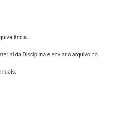
quivalência.
terial da Disciplina e enviar o arquivo no
anuais.