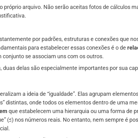
o próprio arquivo. Não serão aceitas fotos de cálculos m
tificativa.
tantemente por padrões, estruturas e conexões que no
damentais para estabelecer essas conexões é o de
rela
 conjunto se associam uns com os outros.
, duas delas são especialmente importantes por sua ca
eralizam a ideia de “igualdade”. Elas agrupam elemento
s” distintas, onde todos os elementos dentro de uma m
dem
que estabelecem uma hierarquia ou uma forma de p
 que” (≤) nos números reais. No entanto, nem sempre é p
ial.