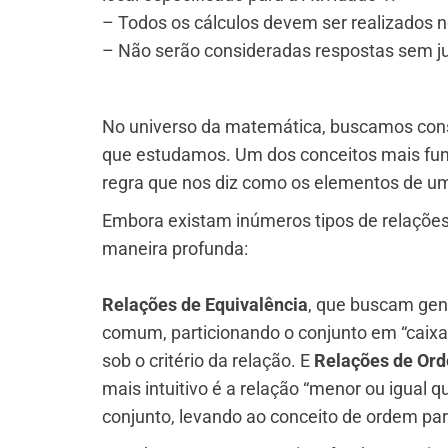
– Todos os cálculos devem ser realizados n
– Não serão consideradas respostas sem jus
No universo da matemática, buscamos cons
que estudamos. Um dos conceitos mais fun
regra que nos diz como os elementos de um
Embora existam inúmeros tipos de relações
maneira profunda:
Relações de Equivalência
, que buscam gen
comum, particionando o conjunto em “caixa
sob o critério da relação. E
Relações de Or
mais intuitivo é a relação “menor ou igual
conjunto, levando ao conceito de ordem parc