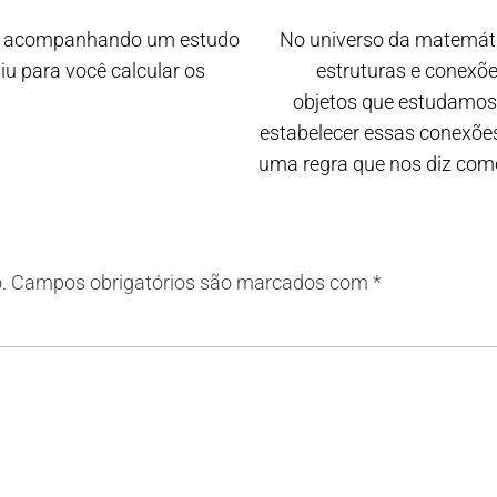
eja acompanhando um estudo
No universo da matemát
iu para você calcular os
estruturas e conexõ
objetos que estudamos
estabelecer essas conexões
uma regra que nos diz com
.
Campos obrigatórios são marcados com
*