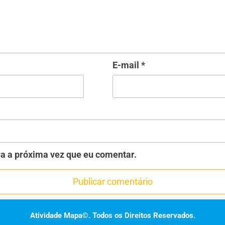
E-mail
*
a a próxima vez que eu comentar.
Atividade Mapa©. Todos os Direitos Reservados.