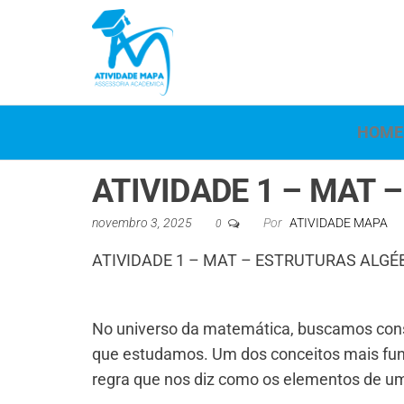
Atividade
Mapa
UniCesumar
Mapa
HOME
ATIVIDADE 1 – MAT 
novembro 3, 2025
Por
ATIVIDADE MAPA
0
ATIVIDADE 1 – MAT – ESTRUTURAS ALGÉB
No universo da matemática, buscamos cons
que estudamos. Um dos conceitos mais fun
regra que nos diz como os elementos de um