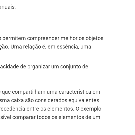
anuais.
s permitem compreender melhor os objetos
ção
. Uma relação é, em essência, uma
pacidade de organizar um conjunto de
s que compartilham uma característica em
esma caixa são considerados equivalentes
recedência entre os elementos. O exemplo
ossível comparar todos os elementos de um