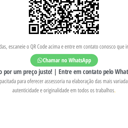
as, escaneie o QR Code acima e entre em contato conosco que ir
Chamar no WhatsApp
o por um preço justo! | Entre em contato pelo Wha
pacitada para oferecer assessoria na elaboração das mais variada
autenticidade e originalidade em todos os trabalhos
.