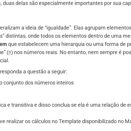
, duas delas são especialmente importantes por sua ca
eralizam a ideia de “igualdade”. Elas agrupam elemento
s” distintas, onde todos os elementos dentro de uma m
dem
que estabelecem uma hierarquia ou uma forma de p
 que” (≤) nos números reais. No entanto, nem sempre é p
ial.
responda a questão a seguir:
o conjunto dos números inteiros
rica e transitiva e disso conclua se ela é uma relação de e
eve realizar os cálculos no Template disponibilizado no Ma