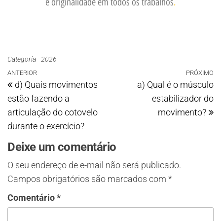
e originalidade em todos os trabalhos
.
Categoria
2026
ANTERIOR
PRÓXIMO
d) Quais movimentos
a) Qual é o músculo
estão fazendo a
estabilizador do
articulação do cotovelo
movimento?
durante o exercício?
Deixe um comentário
O seu endereço de e-mail não será publicado.
Campos obrigatórios são marcados com
*
Comentário
*