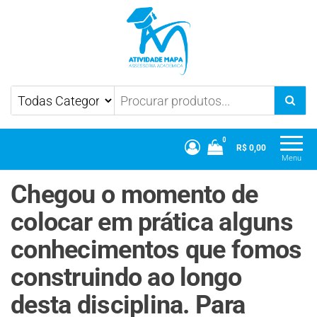
Atividade Mapa
Mapa UniCesumar
0
R$ 0,00
Menu
Chegou o momento de
colocar em prática alguns
conhecimentos que fomos
construindo ao longo
desta disciplina. Para