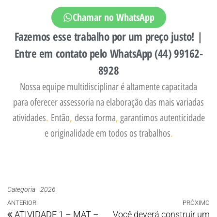
Chamar no WhatsApp
Fazemos esse trabalho por um preço justo! |
Entre em contato pelo WhatsApp (44) 99162-
8928
Nossa equipe multidisciplinar é altamente capacitada
para oferecer assessoria na elaboração das mais variadas
atividades
.
Então
,
dessa forma
,
garantimos autenticidade
e originalidade em todos os trabalhos
.
Categoria
2026
ANTERIOR
PRÓXIMO
ATIVIDADE 1 – MAT –
​Você deverá construir um