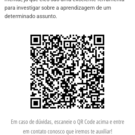
para investigar sobre a aprendizagem de um
determinado assunto.
Em caso de dúvidas, escaneie o QR Code acima e entre
em contato conosco que iremos te auxiliar!