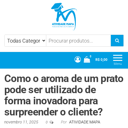
Atividade Mapa
Mapa UniCesumar
0
R$ 0,00
Menu
Como o aroma de um prato
pode ser utilizado de
forma inovadora para
surpreender o cliente?
novembro 11, 2025
Por
ATIVIDADE MAPA
0