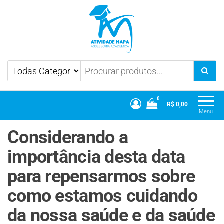
Atividade Mapa
Mapa UniCesumar
0
R$ 0,00
Menu
Considerando a
importância desta data
para repensarmos sobre
como estamos cuidando
da nossa saúde e da saúde