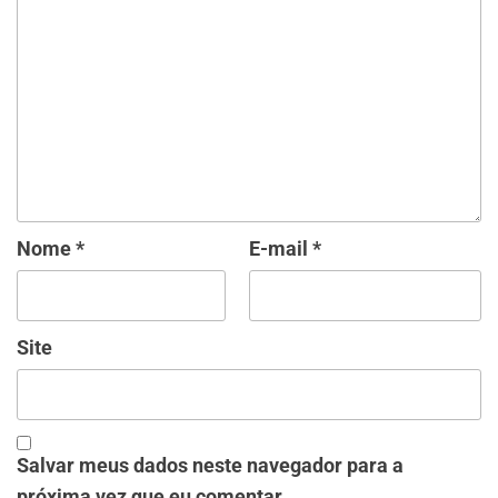
Nome
*
E-mail
*
Site
Salvar meus dados neste navegador para a
próxima vez que eu comentar.