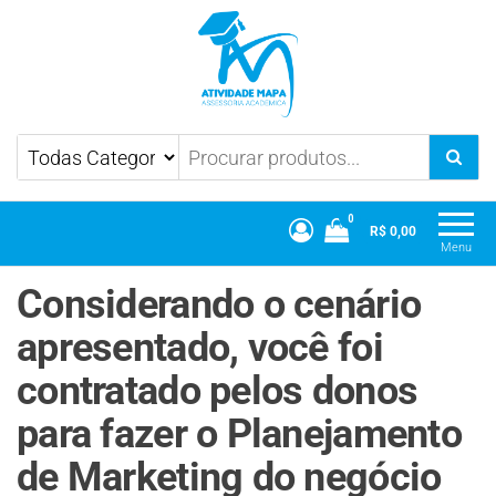
Atividade Mapa
Mapa UniCesumar
0
R$ 0,00
Menu
Considerando o cenário
apresentado, você foi
contratado pelos donos
para fazer o Planejamento
de Marketing do negócio