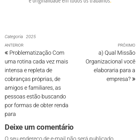
e originalidade em todos os trabalhos
.
Categoria
2025
ANTERIOR
PRÓXIMO
Problematização Com
a) Qual Missão
uma rotina cada vez mais
Organizacional você
intensa e repleta de
elaboraria para a
cobranças próprias, de
empresa?
amigos e familiares, as
pessoas estão buscando
por formas de obter renda
para
Deixe um comentário
O seu endereço de e-mail não será publicado.