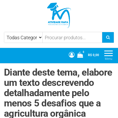
Atividade Mapa
Mapa UniCesumar
0
R$ 0,00
Menu
Diante deste tema, elabore
um texto descrevendo
detalhadamente pelo
menos 5 desafios que a
agricultura orgânica