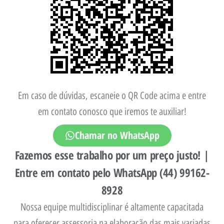
Em caso de dúvidas, escaneie o QR Code acima e entre
em contato conosco que iremos te auxiliar!
Chamar no WhatsApp
Fazemos esse trabalho por um preço justo! |
Entre em contato pelo WhatsApp (44) 99162-
8928
Nossa equipe multidisciplinar é altamente capacitada
para oferecer assessoria na elaboração das mais variadas