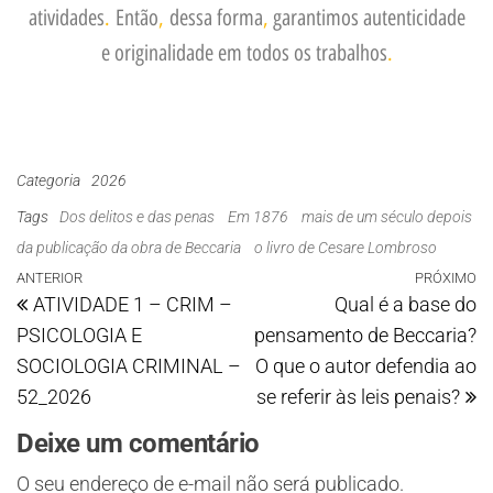
atividades
.
Então
,
dessa forma
,
garantimos autenticidade
e originalidade em todos os trabalhos
.
Categoria
2026
Tags
Dos delitos e das penas
Em 1876
mais de um século depois
da publicação da obra de Beccaria
o livro de Cesare Lombroso
ANTERIOR
PRÓXIMO
ATIVIDADE 1 – CRIM –
Qual é a base do
PSICOLOGIA E
pensamento de Beccaria?
SOCIOLOGIA CRIMINAL –
O que o autor defendia ao
52_2026
se referir às leis penais?
Deixe um comentário
O seu endereço de e-mail não será publicado.