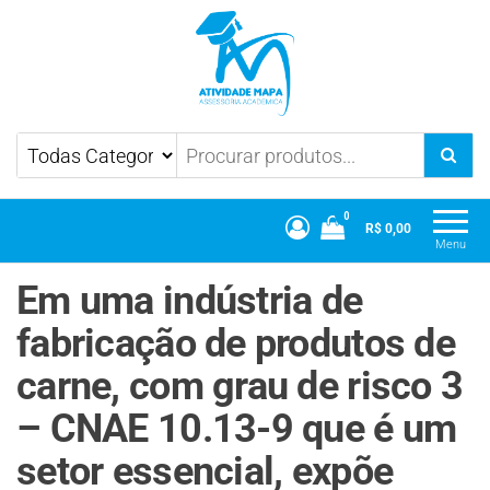
Atividade Mapa
Mapa UniCesumar
0
R$ 0,00
Menu
Em uma indústria de
fabricação de produtos de
carne, com grau de risco 3
– CNAE 10.13-9 que é um
setor essencial, expõe