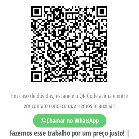
Em caso de dúvidas, escaneie o QR Code acima e entre
em contato conosco que iremos te auxiliar!
Chamar no WhatsApp
Fazemos esse trabalho por um preço justo! |