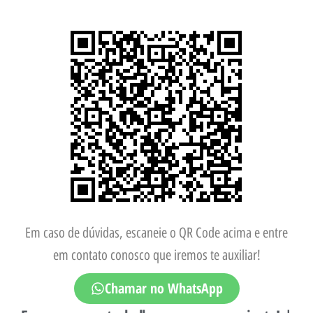
Em caso de dúvidas, escaneie o QR Code acima e entre
em contato conosco que iremos te auxiliar!
Chamar no WhatsApp