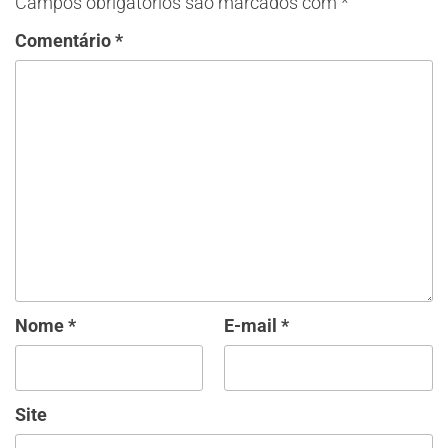
Campos obrigatórios são marcados com
*
Comentário
*
Nome
*
E-mail
*
Site