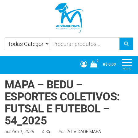
Atividade Mapa
Mapa UniCesumar
0
R$ 0,00
Menu
MAPA – BEDU –
ESPORTES COLETIVOS:
FUTSAL E FUTEBOL –
54_2025
outubro 1, 2025
Por
ATIVIDADE MAPA
0