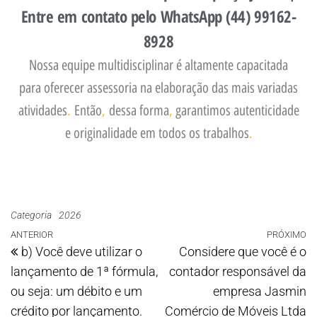
Entre em contato pelo WhatsApp (44) 99162-
8928
Nossa equipe multidisciplinar é altamente capacitada
para oferecer assessoria na elaboração das mais variadas
atividades
.
Então
,
dessa forma
,
garantimos autenticidade
e originalidade em todos os trabalhos
.
Categoria
2026
ANTERIOR
PRÓXIMO
b) Você deve utilizar o
Considere que você é o
lançamento de 1ª fórmula,
contador responsável da
ou seja: um débito e um
empresa Jasmin
crédito por lançamento.
Comércio de Móveis Ltda