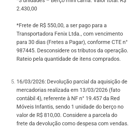
*3 unidades – Berço mini cama. Valor total: R$
2.430,00
*Frete de R$ 550,00, a ser pago para a
Transportadora Fenix Ltda., com vencimento
para 30 dias (Fretes a Pagar), conforme CTE n°
987445. Desconsidere os tributos da operação.
Rateio pela quantidade de itens comprados.
16/03/2026: Devolução parcial da aquisição de
mercadorias realizada em 13/03/2026 (fato
contábil 4), referente à NF n° 19.457 da Red
Móveis Infantis, sendo 1 unidade do berço no
valor de R$ 810,00. Considere a parcela do
frete da devolução como despesa com vendas.