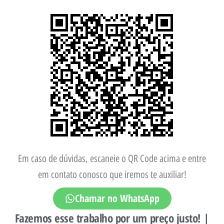
Em caso de dúvidas, escaneie o QR Code acima e entre
em contato conosco que iremos te auxiliar!
Chamar no WhatsApp
Fazemos esse trabalho por um preço justo! |