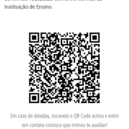
Instituição de Ensino.
Em caso de dúvidas, escaneie o QR Code acima e entre
em contato conosco que iremos te auxiliar!