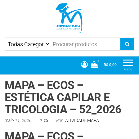
Atividade Mapa
Mapa UniCesumar
0
R$ 0,00
Menu
MAPA – ECOS –
ESTÉTICA CAPILAR E
TRICOLOGIA – 52_2026
maio 11, 2026
Por
ATIVIDADE MAPA
0
MAPA – ECOS –