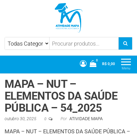
Atividade Mapa
Mapa UniCesumar
0
R$ 0,00
Menu
MAPA – NUT –
ELEMENTOS DA SAÚDE
PÚBLICA – 54_2025
outubro 30, 2025
Por
ATIVIDADE MAPA
0
MAPA – NUT – ELEMENTOS DA SAÚDE PÚBLICA –