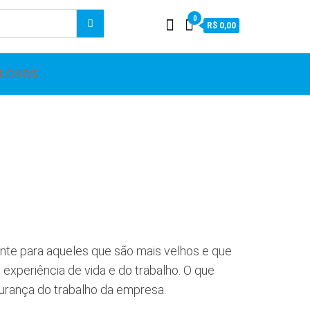
0
R$ 0,00
LOADS
ente para aqueles que são mais velhos e que
 experiência de vida e do trabalho. O que
urança do trabalho da empresa.