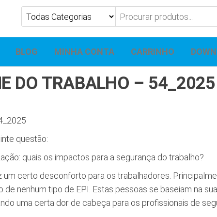
BLOG
MINHA CONTA
CARRINHO
DOWN
NE DO TRABALHO – 54_2025
4_2025
inte questão:
ação: quais os impactos para a segurança do trabalho?
az um certo desconforto para os trabalhadores. Principalm
ção de nenhum tipo de EPI. Estas pessoas se baseiam na sua
ndo uma certa dor de cabeça para os profissionais de seg