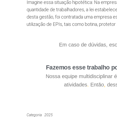
Imagine essa situação hipotética: Na empres
quantidade de trabalhadores, a lei estabele
desta gestão, foi contratada uma empresa esp
utilização de EPIs, tais como botina, protetor
Em caso de dúvidas, esc
Fazemos esse trabalho po
Nossa equipe multidisciplinar
atividades
.
Então
,
dess
Categoria
2025