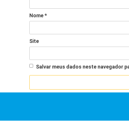
Nome
*
Site
Salvar meus dados neste navegador pa