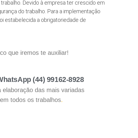
 trabalho. Devido à empresa ter crescido em
egurança do trabalho. Para a implementação
oi estabelecida a obrigatoriedade de
 que iremos te auxiliar!
 WhatsApp (44) 99162-8928
a elaboração das mais variadas
 em todos os trabalhos
.