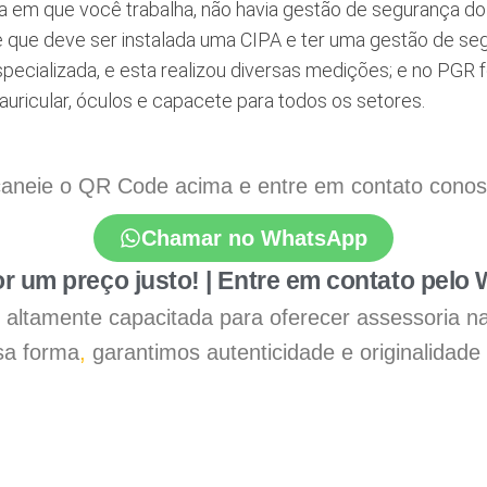
a em que você trabalha, não havia gestão de segurança do
ce que deve ser instalada uma CIPA e ter uma gestão de s
ecializada, e esta realizou diversas medições; e no PGR f
 auricular, óculos e capacete para todos os setores.
aneie o QR Code acima e entre em contato conosco
Chamar no WhatsApp
r um preço justo! | Entre em contato pelo
 é altamente capacitada para oferecer assessoria n
a forma
,
garantimos autenticidade e originalidade