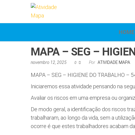
Atividade
Mapa
UniCesumar
Mapa
HOME
MAPA – SEG – HIGIE
novembro 12, 2025
Por
ATIVIDADE MAPA
0
MAPA – SEG – HIGIENE DO TRABALHO – 5
Iniciaremos essa atividade pensando na segu
Avaliar os riscos em uma empresa ou organiz
De modo geral, a identificação dos riscos tr
trabalharam, ao longo da vida, sem a utiliza
ocorre é que estes trabalhadores acabam da