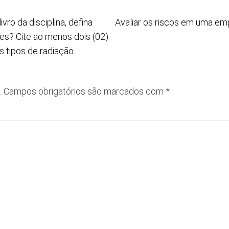
ro da disciplina, defina
Avaliar os riscos em uma em
tes? Cite ao menos dois (02)
 tipos de radiação.
.
Campos obrigatórios são marcados com
*