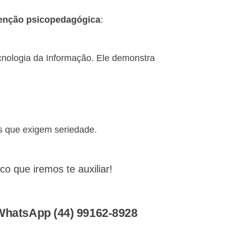
venção psicopedagógica
:
nologia da Informação. Ele demonstra
s que exigem seriedade.
 que iremos te auxiliar!
 WhatsApp (44) 99162-8928