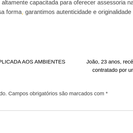
 é altamente capacitada para oferecer assessoria n
a forma
,
garantimos autenticidade e originalidade
PLICADA AOS AMBIENTES
João, 23 anos, rec
contratado por 
do.
Campos obrigatórios são marcados com
*