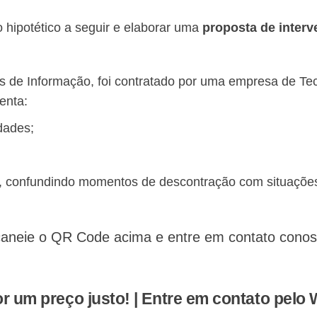
 hipotético a seguir e elaborar uma
proposta de inter
 de Informação, foi contratado por uma empresa de Tec
enta:
idades;
, confundindo momentos de descontração com situaçõe
aneie o QR Code acima e entre em contato conosco
Chamar no WhatsApp
r um preço justo! | Entre em contato pelo