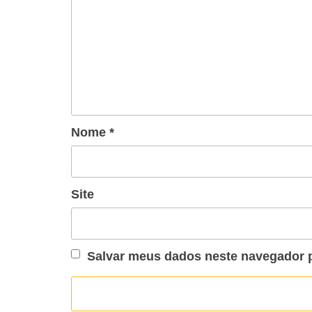
Nome
*
Site
Salvar meus dados neste navegador p