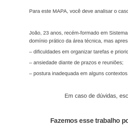
Para este MAPA, você deve analisar o caso
João, 23 anos, recém-formado em Sistemas
domínio prático da área técnica, mas apres
– dificuldades em organizar tarefas e prior
– ansiedade diante de prazos e reuniões;
– postura inadequada em alguns contextos
Em caso de dúvidas, esc
Fazemos esse trabalho po