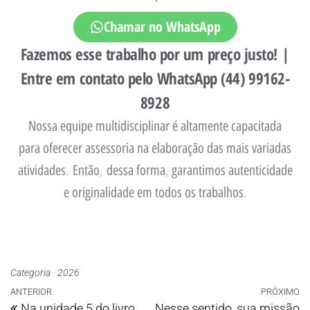
Chamar no WhatsApp
Fazemos esse trabalho por um preço justo! |
Entre em contato pelo WhatsApp (44) 99162-
8928
Nossa equipe multidisciplinar é altamente capacitada
para oferecer assessoria na elaboração das mais variadas
atividades
.
Então
,
dessa forma
,
garantimos autenticidade
e originalidade em todos os trabalhos
.
Categoria
2026
ANTERIOR
PRÓXIMO
Na unidade 5 do livro
Nesse sentido, sua missão