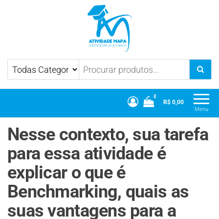
Atividade Mapa
Mapa UniCesumar
0
R$ 0,00
Menu
Nesse contexto, sua tarefa
para essa atividade é
explicar o que é
Benchmarking, quais as
suas vantagens para a