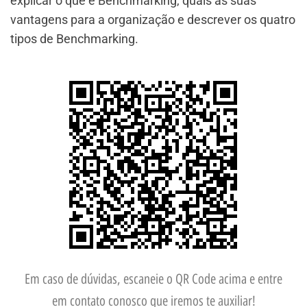
explicar o que é Benchmarking, quais as suas
vantagens para a organização e descrever os quatro
tipos de Benchmarking.
Em caso de dúvidas, escaneie o QR Code acima e entre
em contato conosco que iremos te auxiliar!