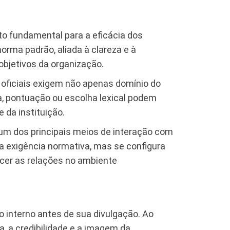
o fundamental para a eficácia dos
orma padrão, aliada à clareza e à
objetivos da organização.
 oficiais exigem não apenas domínio do
a, pontuação ou escolha lexical podem
 da instituição.
o um dos principais meios de interação com
ma exigência normativa, mas se configura
cer as relações no ambiente
 interno antes de sua divulgação. Ao
, a credibilidade e a imagem da