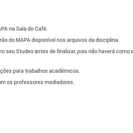
APA na Sala do Café.
rão do MAPA disponível nos arquivos da disciplina.
 no seu Studeo antes de finalizar, pois não haverá como 
tações para trabalhos acadêmicos.
om os professores mediadores.