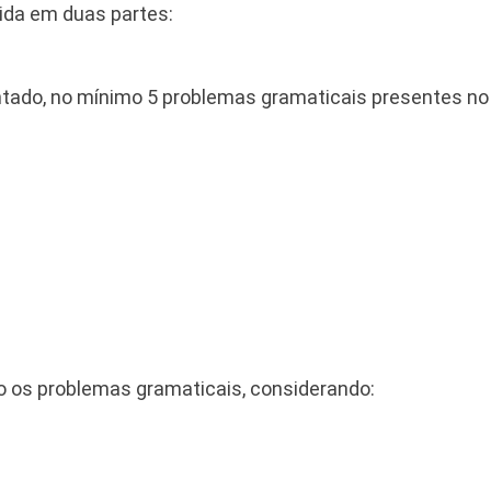
vida em duas partes:
ntado, no mínimo 5 problemas gramaticais presentes no 
o os problemas gramaticais, considerando: