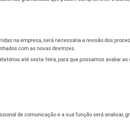
das na empresa, será necessária a revisão dos procedi
inhados com as novas diretrizes.
atórios até sexta-feira, para que possamos avaliar as
ssional de comunicação e a sua função será analisar, g