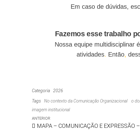
Em caso de dúvidas, esc
Fazemos esse trabalho po
Nossa equipe multidisciplinar
atividades
.
Então
,
dess
Categoria
2026
Tags
No contexto da Comunicação Organizacional
o do
imagem institucional
ANTERIOR
MAPA – COMUNICAÇÃO E EXPRESSÃO –