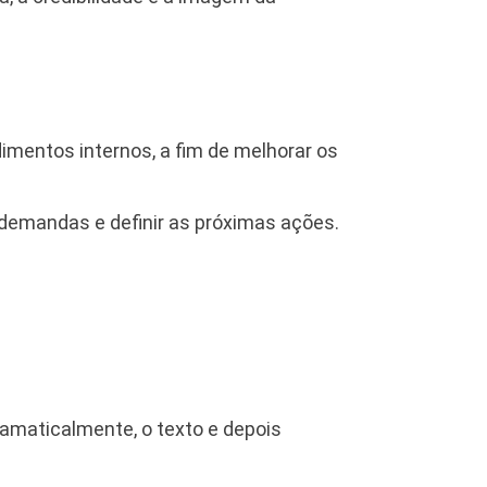
mentos internos, a fim de melhorar os
 demandas e definir as próximas ações.
ramaticalmente, o texto e depois