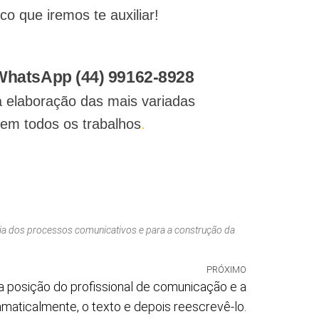
 que iremos te auxiliar!
 WhatsApp (44) 99162-8928
a elaboração das mais variadas
 em todos os trabalhos
.
cia dos processos comunicativos e para a construção da
PRÓXIMO
a posição do profissional de comunicação e a
ramaticalmente, o texto e depois reescrevê-lo.