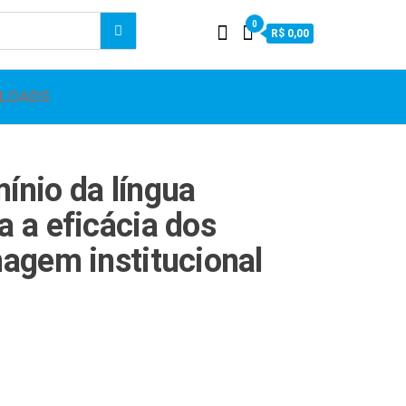
0
R$ 0,00
LOADS
ínio da língua
 a eficácia dos
agem institucional