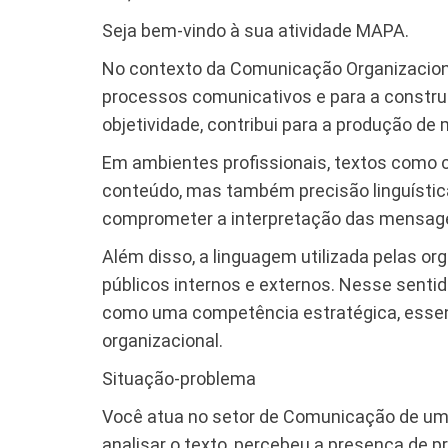
Seja bem-vindo à sua atividade MAPA.
No contexto da Comunicação Organizaciona
processos comunicativos e para a construç
objetividade, contribui para a produção d
Em ambientes profissionais, textos como c
conteúdo, mas também precisão linguística
comprometer a interpretação das mensagens
Além disso, a linguagem utilizada pelas or
públicos internos e externos. Nesse sentid
como uma competência estratégica, essenc
organizacional.
Situação-problema
Você atua no setor de Comunicação de uma
analisar o texto, percebeu a presença de 