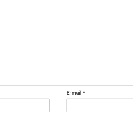
E-mail
*