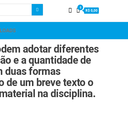
0
R$ 0,00
LOADS
odem adotar diferentes
ão e a quantidade de
m duas formas
o de um breve texto o
material na disciplina.