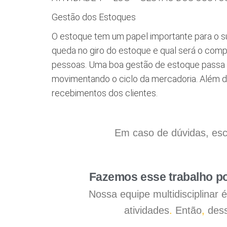
Gestão dos Estoques
O estoque tem um papel importante para o su
queda no giro do estoque e qual será o com
pessoas. Uma boa gestão de estoque passa p
movimentando o ciclo da mercadoria. Além 
recebimentos dos clientes.
Em caso de dúvidas, esc
Fazemos esse trabalho po
Nossa equipe multidisciplinar
atividades
.
Então
,
dess