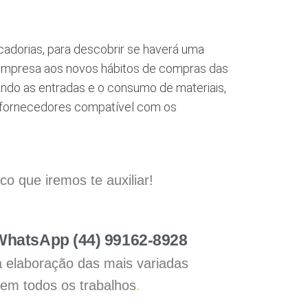
cadorias, para descobrir se haverá uma
 empresa aos novos hábitos de compras das
ndo as entradas e o consumo de materiais,
s fornecedores compatível com os
 que iremos te auxiliar!
 WhatsApp (44) 99162-8928
a elaboração das mais variadas
 em todos os trabalhos
.