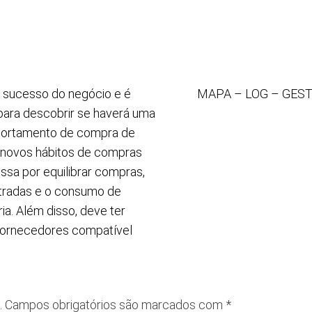
 sucesso do negócio e é
MAPA – LOG – GEST
 para descobrir se haverá uma
mportamento de compra de
s novos hábitos de compras
sa por equilibrar compras,
tradas e o consumo de
a. Além disso, deve ter
fornecedores compatível
.
Campos obrigatórios são marcados com
*