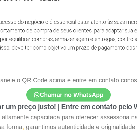
cesso do negócio e é essencial estar atento às suas mer
portamento de compra de seus clientes, para adaptar sua
or equilibrar compras, armazenagem e entregas, controla
disso, deve ter como objetivo um prazo de pagamento do
aneie o QR Code acima e entre em contato conosco
Chamar no WhatsApp
r um preço justo! | Entre em contato pelo
 é altamente capacitada para oferecer assessoria n
a forma
,
garantimos autenticidade e originalidade