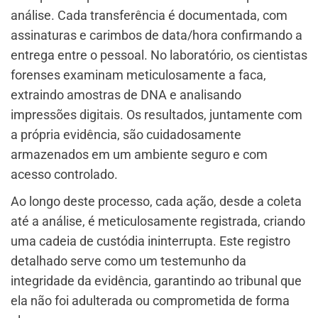
análise. Cada transferência é documentada, com
assinaturas e carimbos de data/hora confirmando a
entrega entre o pessoal. No laboratório, os cientistas
forenses examinam meticulosamente a faca,
extraindo amostras de DNA e analisando
impressões digitais. Os resultados, juntamente com
a própria evidência, são cuidadosamente
armazenados em um ambiente seguro e com
acesso controlado.
Ao longo deste processo, cada ação, desde a coleta
até a análise, é meticulosamente registrada, criando
uma cadeia de custódia ininterrupta. Este registro
detalhado serve como um testemunho da
integridade da evidência, garantindo ao tribunal que
ela não foi adulterada ou comprometida de forma