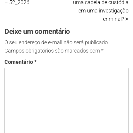
– 52_2026
uma cadeia de custódia
em uma investigação
criminal?
Deixe um comentário
O seu endereço de e-mail não será publicado.
Campos obrigatórios são marcados com
*
Comentário
*