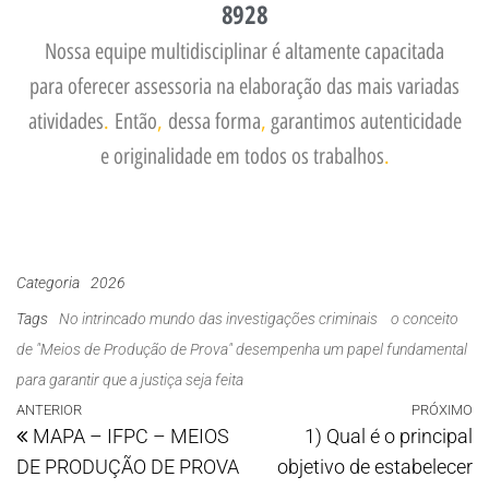
8928
Nossa equipe multidisciplinar é altamente capacitada
para oferecer assessoria na elaboração das mais variadas
atividades
.
Então
,
dessa forma
,
garantimos autenticidade
e originalidade em todos os trabalhos
.
Categoria
2026
Tags
No intrincado mundo das investigações criminais
o conceito
de "Meios de Produção de Prova" desempenha um papel fundamental
para garantir que a justiça seja feita
ANTERIOR
PRÓXIMO
MAPA – IFPC – MEIOS
1) Qual é o principal
DE PRODUÇÃO DE PROVA
objetivo de estabelecer