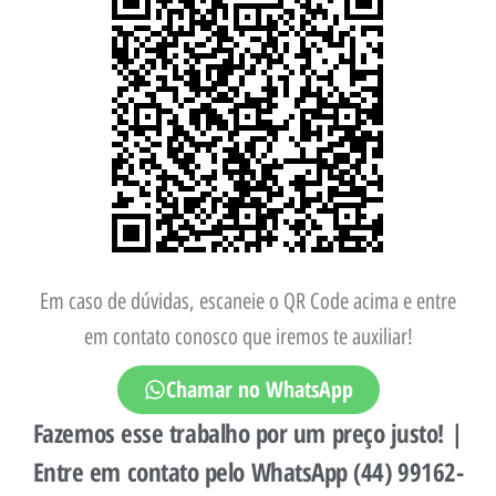
Em caso de dúvidas, escaneie o QR Code acima e entre
em contato conosco que iremos te auxiliar!
Chamar no WhatsApp
Fazemos esse trabalho por um preço justo! |
Entre em contato pelo WhatsApp (44) 99162-