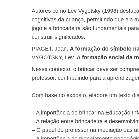
Autores como Lev Vygotsky (1998) destaca
cognitivas da criança, permitindo que ela
jogo e a brincadeira são fundamentais para 
construir significados.
PIAGET, Jean.
A formação do símbolo na
​​VYGOTSKY, Lev.
A formação social da 
Nesse contexto, o brincar deve ser compr
professor, contribuindo para a aprendizage
Com base no exposto, elabore um texto dis
– A importância do brincar na Educação Infa
– A relação entre brincadeira e desenvolvim
– O papel do professor na mediação das ati
– A importância do planejamento pedagógic