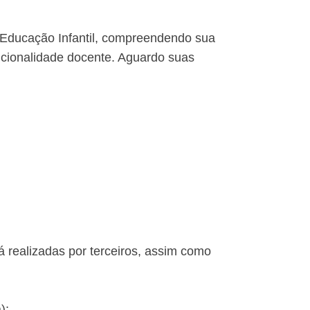
a Educação Infantil, compreendendo sua
ncionalidade docente. Aguardo suas
já realizadas por terceiros, assim como
);