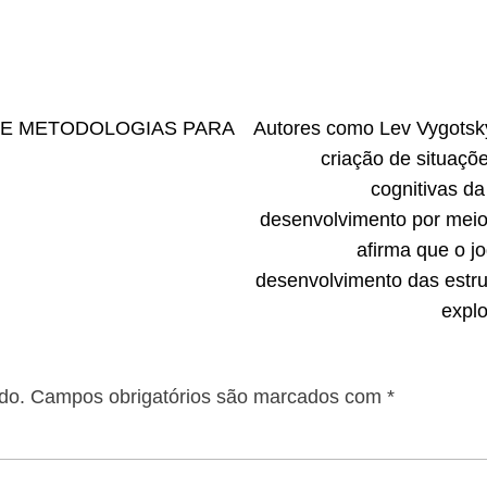
S E METODOLOGIAS PARA
Autores como Lev Vygotsky
criação de situaçõ
cognitivas d
desenvolvimento por meio
afirma que o j
desenvolvimento das estrut
explo
do.
Campos obrigatórios são marcados com
*