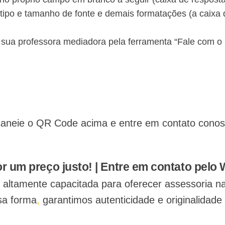
tipo e tamanho de fonte e demais formatações (a caixa 
 sua professora mediadora pela ferramenta “Fale com o
aneie o QR Code acima e entre em contato conosco
Chamar no WhatsApp
r um preço justo! | Entre em contato pelo
 é altamente capacitada para oferecer assessoria n
a forma
,
garantimos autenticidade e originalidade