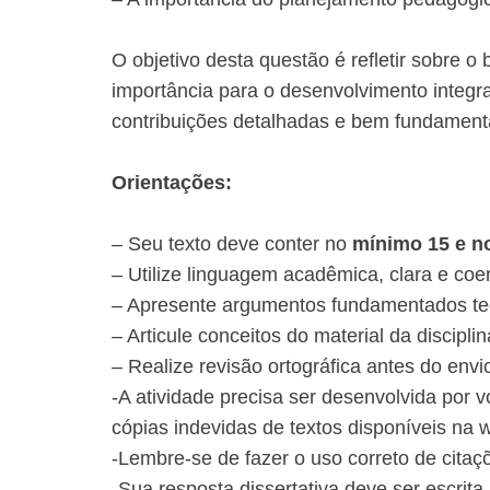
O objetivo desta questão é refletir sobre 
importância para o desenvolvimento integr
contribuições detalhadas e bem fundament
​Orientações:
– Seu texto deve conter no
mínimo 15 e n
– Utilize linguagem acadêmica, clara e coe
– Apresente argumentos fundamentados te
– Articule conceitos do material da disciplin
– Realize revisão ortográfica antes do envi
-​A atividade precisa ser desenvolvida por v
cópias indevidas de textos disponíveis na 
-Lembre-se de fazer o uso correto de cita
-Sua resposta dissertativa deve ser escrit