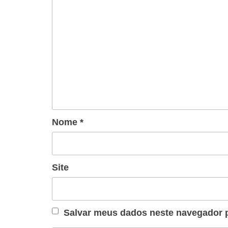
Nome
*
Site
Salvar meus dados neste navegador p