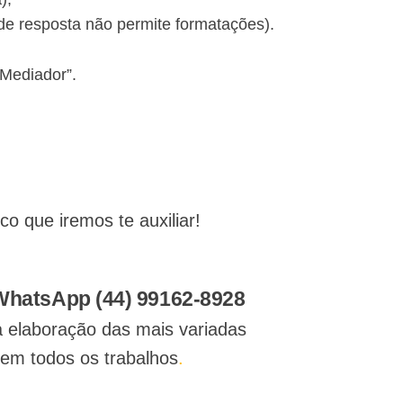
de resposta não permite formatações).
 Mediador”.
 que iremos te auxiliar!
 WhatsApp (44) 99162-8928
a elaboração das mais variadas
 em todos os trabalhos
.