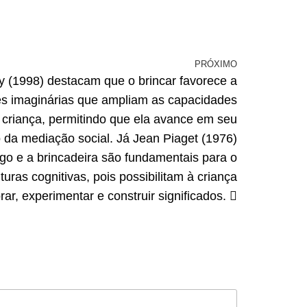
PRÓXIMO
 (1998) destacam que o brincar favorece a
es imaginárias que ampliam as capacidades
a criança, permitindo que ela avance em seu
 da mediação social. Já Jean Piaget (1976)
ogo e a brincadeira são fundamentais para o
uras cognitivas, pois possibilitam à criança
rar, experimentar e construir significados.