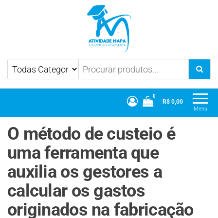
Atividade Mapa
Mapa UniCesumar
0
R$ 0,00
Menu
O método de custeio é
uma ferramenta que
auxilia os gestores a
calcular os gastos
originados na fabricação