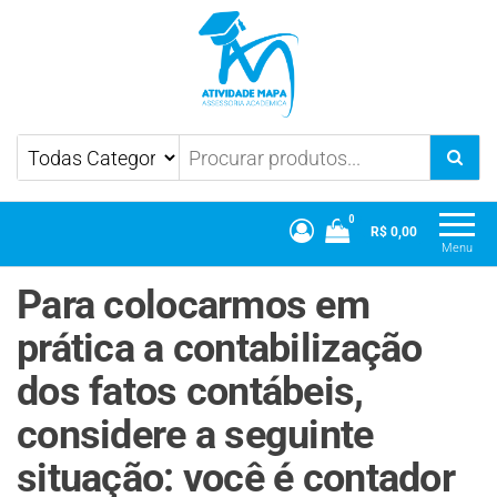
Atividade Mapa
Mapa UniCesumar
0
R$ 0,00
Menu
Para colocarmos em
prática a contabilização
dos fatos contábeis,
considere a seguinte
situação: você é contador