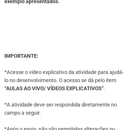
exemplo apresentados.
IMPORTANTE:
*Acesse o vídeo explicativo da atividade para ajudá-
lo no desenvolvimento. O acesso se dá pelo item
“AULAS AO VIVO/ VÍDEOS EXPLICATIVOS”
.
*A atividade deve ser respondida diretamente no
campo a seguir.
*Após o envio, não são permitidas alterações ou