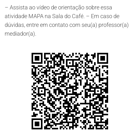
– Assista ao vídeo de orientação sobre essa
atividade MAPA na Sala do Café. – Em caso de
dúvidas, entre em contato com seu(a) professor(a)
mediador(a).