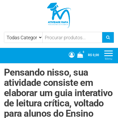
Atividade Mapa
Mapa UniCesumar
0
R$ 0,00
Menu
Pensando nisso, sua
atividade consiste em
elaborar um guia interativo
de leitura crítica, voltado
para alunos do Ensino