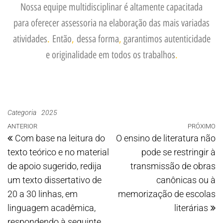
Nossa equipe multidisciplinar é altamente capacitada
para oferecer assessoria na elaboração das mais variadas
atividades
.
Então
,
dessa forma
,
garantimos autenticidade
e originalidade em todos os trabalhos
.
Categoria
2025
ANTERIOR
PRÓXIMO
Com base na leitura do
O ensino de literatura não
texto teórico e no material
pode se restringir à
de apoio sugerido, redija
transmissão de obras
um texto dissertativo de
canônicas ou à
20 a 30 linhas, em
memorização de escolas
linguagem acadêmica,
literárias
respondendo à seguinte