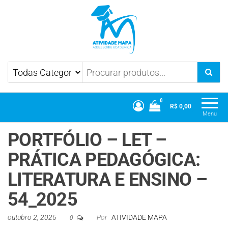
Atividade Mapa
Mapa UniCesumar
0
R$ 0,00
Menu
PORTFÓLIO – LET –
PRÁTICA PEDAGÓGICA:
LITERATURA E ENSINO –
54_2025
outubro 2, 2025
Por
ATIVIDADE MAPA
0