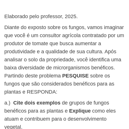
Elaborado pelo professor, 2025.
Diante do exposto sobre os fungos, vamos imaginar
que você é um consultor agrícola contratado por um
produtor de tomate que busca aumentar a
produtividade e a qualidade de sua cultura. Após
analisar o solo da propriedade, você identifica uma
baixa diversidade de microrganismos benéficos.
Partindo deste problema
PESQUISE
sobre os
fungos que são considerados benéficos para as
plantas e RESPONDA:
a.)
Cite dois exemplos
de grupos de fungos
benéficos para as plantas e
Explique
como eles
atuam e contribuem para o desenvolvimento
vegetal.