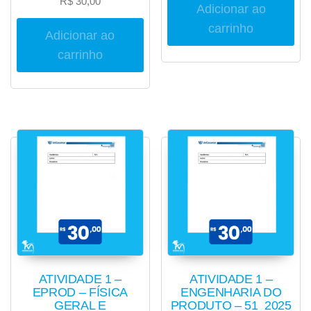
R$
30,00
Adicionar ao
carrinho
Adicionar ao
carrinho
ATIVIDADE 1 –
ATIVIDADE 1 –
EPROD – FÍSICA
ENGENHARIA DO
GERAL E
PRODUTO – 51_2025