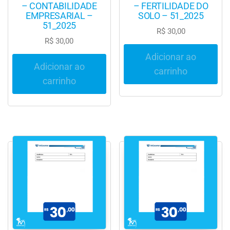
– CONTABILIDADE
– FERTILIDADE DO
EMPRESARIAL –
SOLO – 51_2025
51_2025
R$
30,00
R$
30,00
Adicionar ao
Adicionar ao
carrinho
carrinho