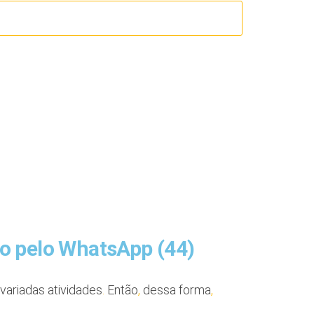
to pelo WhatsApp (44)
variadas atividades
.
Então
,
dessa forma
,