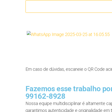
Em caso de dúvidas, escaneie o QR Code acim
Fazemos esse trabalho por
99162-8928
Nossa equipe multidisciplinar é altamente ca
garantimos autenticidade e originalidade em 