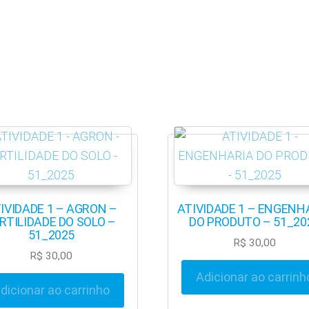
IVIDADE 1 – AGRON –
ATIVIDADE 1 – ENGENH
RTILIDADE DO SOLO –
DO PRODUTO – 51_20
51_2025
R$
30,00
R$
30,00
Adicionar ao carrinh
dicionar ao carrinho