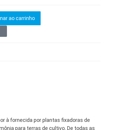
nar ao carrinho
r à fornecida por plantas fixadoras de
amônia para terras de cultivo. De todas as