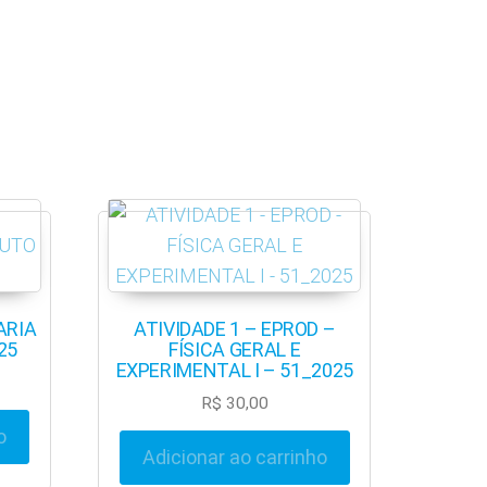
ARIA
ATIVIDADE 1 – EPROD –
25
FÍSICA GERAL E
EXPERIMENTAL I – 51_2025
R$
30,00
o
Adicionar ao carrinho