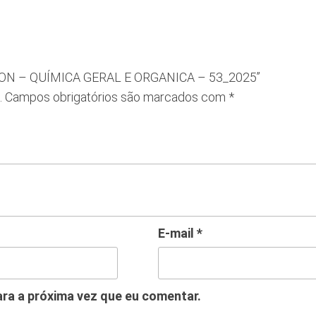
 AGRON – QUÍMICA GERAL E ORGANICA – 53_2025”
.
Campos obrigatórios são marcados com
*
E-mail
*
ra a próxima vez que eu comentar.