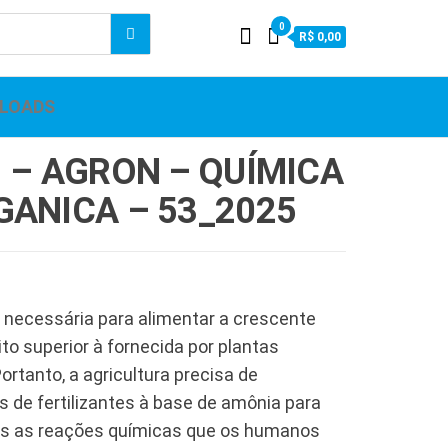
0
R$ 0,00
LOADS
1 – AGRON – QUÍMICA
GANICA – 53_2025
 necessária para alimentar a crescente
to superior à fornecida por plantas
Portanto, a agricultura precisa de
 de fertilizantes à base de amônia para
odas as reações químicas que os humanos