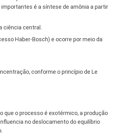
importantes é a síntese de amônia a partir
entral.
ocesso Haber-Bosch) e ocorre por meio da
ncentração, conforme o princípio de Le
ndo que o processo é exotérmico, a produção
nfluencia no deslocamento do equilíbrio
.