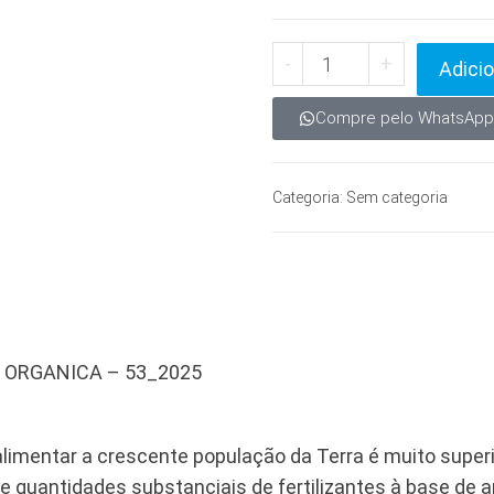
-
+
Adicio
Compre pelo WhatsApp
Categoria:
Sem categoria
E ORGANICA – 53_2025
limentar a crescente população da Terra é muito superio
 de quantidades substanciais de fertilizantes à base de 