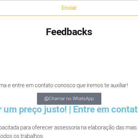
Feedbacks
a e entre em contato conosco que iremos te auxiliar!
Chamar no WhatsApp
 um preço justo! | Entre em conta
pacitada para oferecer assessoria na elaboração das mais 
todos os trabalhos
.