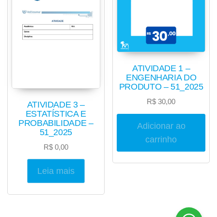
ATIVIDADE 1 –
ENGENHARIA DO
PRODUTO – 51_2025
R$
30,00
ATIVIDADE 3 –
ESTATÍSTICA E
PROBABILIDADE –
Adicionar ao
51_2025
carrinho
R$
0,00
Leia mais