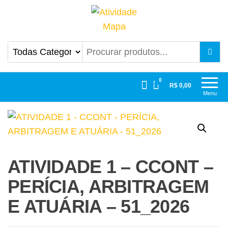
Atividade Mapa
Mapa UniCesumar
0
R$ 0,00
Menu
ATIVIDADE 1 – CCONT –
PERÍCIA, ARBITRAGEM
E ATUÁRIA – 51_2026