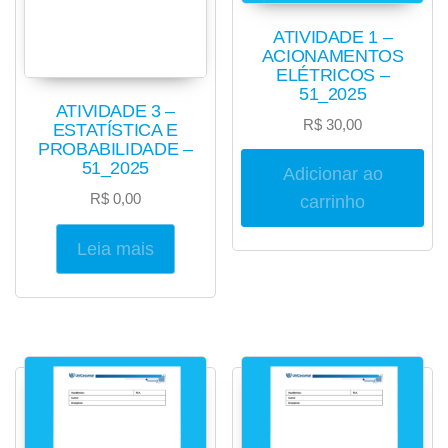
ATIVIDADE 1 –
ACIONAMENTOS
ELÉTRICOS –
51_2025
ATIVIDADE 3 –
R$
30,00
ESTATÍSTICA E
PROBABILIDADE –
51_2025
Adicionar ao
R$
0,00
carrinho
Leia mais