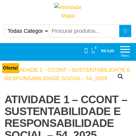
Atividade Mapa
Mapa UniCesumar
0
R$ 0,00
Menu
Oferta!
ATIVIDADE 1 – CCONT –
SUSTENTABILIDADE E
RESPONSABILIDADE
SOCIAL – 54_2025