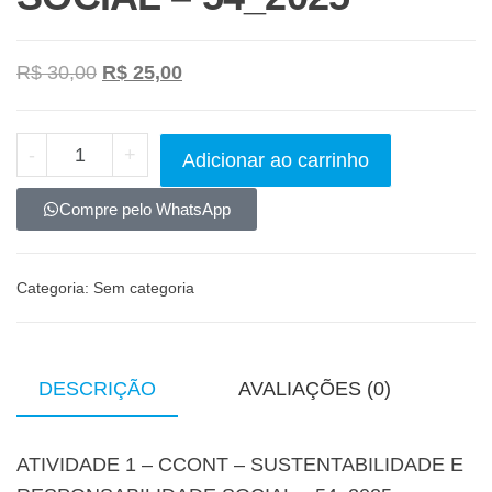
R$
30,00
R$
25,00
-
+
Adicionar ao carrinho
Compre pelo WhatsApp
Categoria:
Sem categoria
DESCRIÇÃO
AVALIAÇÕES (0)
ATIVIDADE 1 – CCONT – SUSTENTABILIDADE E