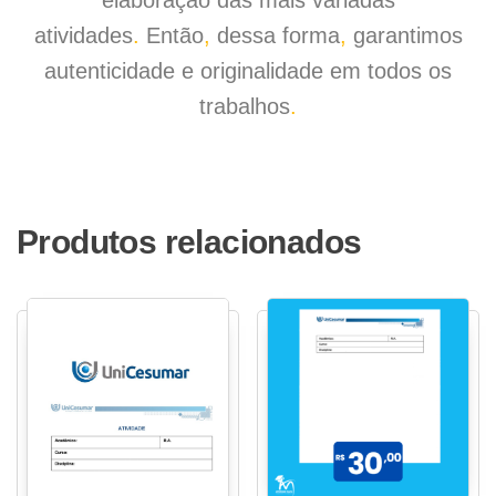
elaboração das mais variadas
atividades
.
Então
,
dessa forma
,
garantimos
autenticidade e originalidade em todos os
trabalhos
.
Produtos relacionados