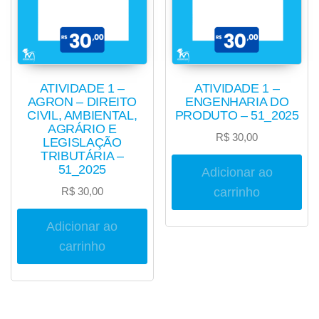
ATIVIDADE 1 –
ATIVIDADE 1 –
AGRON – DIREITO
ENGENHARIA DO
CIVIL, AMBIENTAL,
PRODUTO – 51_2025
AGRÁRIO E
R$
30,00
LEGISLAÇÃO
TRIBUTÁRIA –
51_2025
Adicionar ao
R$
30,00
carrinho
Adicionar ao
carrinho