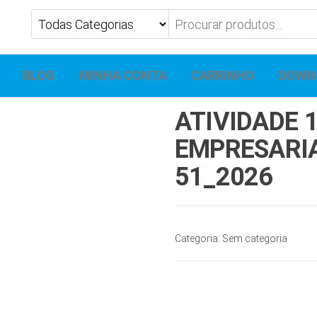
BLOG
MINHA CONTA
CARRINHO
DOWN
ATIVIDADE 
EMPRESARIA
51_2026
Categoria:
Sem categoria