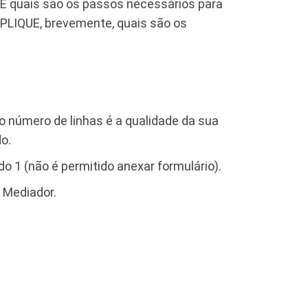
TE quais são os passos necessários para
XPLIQUE, brevemente, quais são os
o número de linhas é a qualidade da sua
o.
o 1 (não é permitido anexar formulário).
 Mediador.