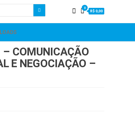
0
R$ 0,00
LOADS
1 – COMUNICAÇÃO
L E NEGOCIAÇÃO –