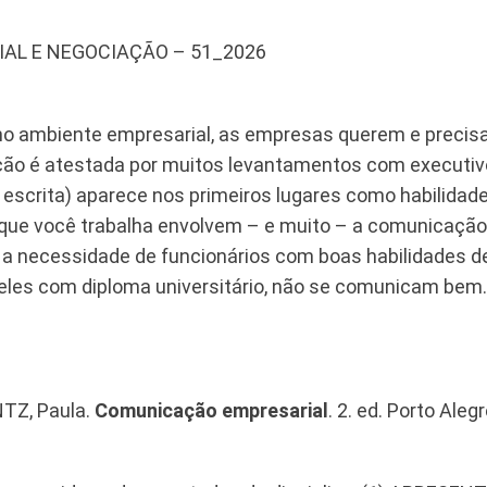
AL E NEGOCIAÇÃO – 51_2026
o ambiente empresarial, as empresas querem e precis
ão é atestada por muitos levantamentos com executiv
escrita) aparece nos primeiros lugares como habilidad
e você trabalha envolvem – e muito – a comunicação, af
e, a necessidade de funcionários com boas habilidades
eles com diploma universitário, não se comunicam bem.
NTZ, Paula.
Comunicação empresarial
. 2. ed. Porto Aleg