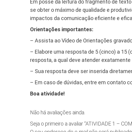
Em posse da leitura do fragmento de texto
se obter o máximo de qualidade e produtiv
impactos da comunicação eficiente e efica
Orientações importantes:
– Assista ao Vídeo de Orientações gravado
– Elabore uma resposta de 5 (cinco) a 15 (
resposta, a qual deve atender exatamente 
– Sua resposta deve ser inserida diretamen
– Em caso de dúvidas, entre em contato co
Boa atividade!
Não há avaliações ainda.
Seja o primeiro a avaliar “ATIVIDADE 1 
O seu endereço de e-mail não será publicado