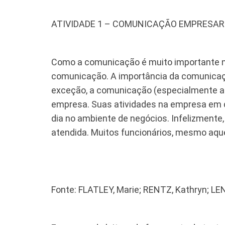
ATIVIDADE 1 – COMUNICAÇÃO EMPRESARI
Como a comunicação é muito importante n
comunicação. A importância da comunicaç
exceção, a comunicação (especialmente a 
empresa. Suas atividades na empresa em qu
dia no ambiente de negócios. Infelizment
atendida. Muitos funcionários, mesmo aqu
Fonte: FLATLEY, Marie; RENTZ, Kathryn; LE