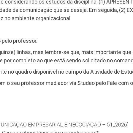
 e considerando os estudos da disciplina, (1) APRESEN
idade da comunicação que se deseja. Em seguida, (2) E
z no ambiente organizacional.
 pelo professor.
quinze) linhas, mas lembre-se que, mais importante que 
e por completo ao que está sendo solicitado no comand
te no quadro disponível no campo da Atividade de Estud
m o seu professor mediador via Studeo pelo Fale com o
– COMUNICAÇÃO EMPRESARIAL E NEGOCIAÇÃO – 51_2026”
.
Campos obrigatórios são marcados com
*