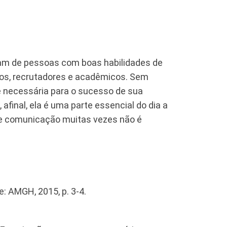
am de pessoas com boas habilidades de
os, recrutadores e acadêmicos. Sem
e necessária para o sucesso de sua
inal, ela é uma parte essencial do dia a
 de comunicação muitas vezes não é
re: AMGH, 2015, p. 3-4.