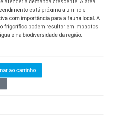
e atender à demanda crescente. A área
eendimento está próxima a um rio e
va com importância para a fauna local. A
o frigorífico podem resultar em impactos
água e na biodiversidade da região.
nar ao carrinho