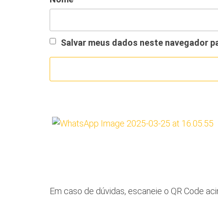
Salvar meus dados neste navegador pa
Em caso de dúvidas, escaneie o QR Code acim