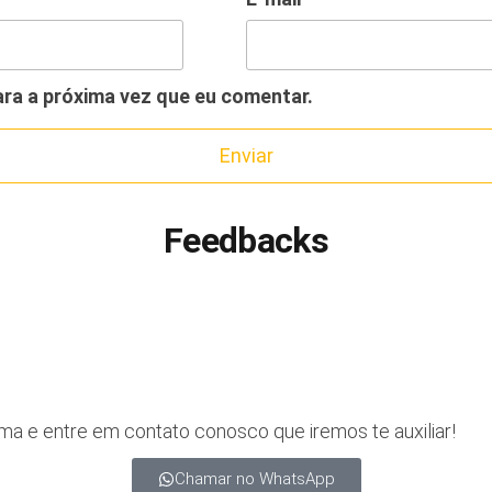
ra a próxima vez que eu comentar.
Feedbacks
a e entre em contato conosco que iremos te auxiliar!
Chamar no WhatsApp