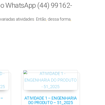
pelo WhatsApp (44) 99162-
variadas atividades
.
Então
,
dessa forma
,
 –
ATIVIDADE 1 – ENGENHARIA
DO PRODUTO – 51_2025