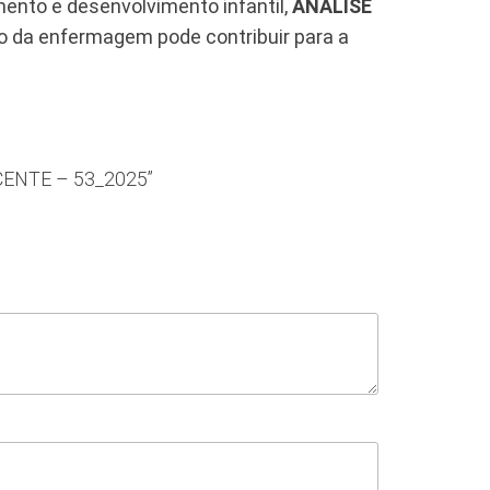
mento e desenvolvimento infantil,
ANALISE
 da enfermagem pode contribuir para a
CENTE – 53_2025”