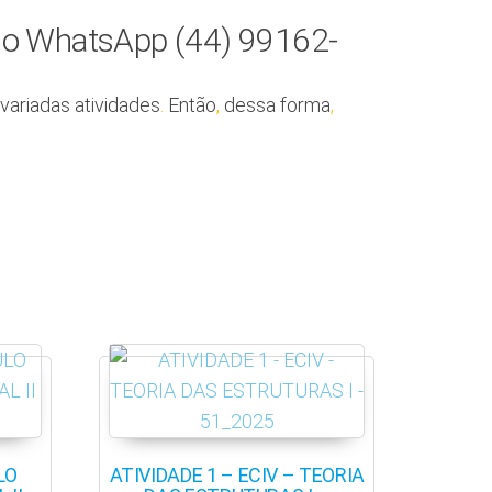
pelo WhatsApp (44) 99162-
variadas atividades
.
Então
,
dessa forma
,
LO
ATIVIDADE 1 – ECIV – TEORIA