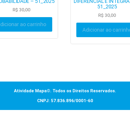
OBABILIDADE – 51_2025
DIFERENCIAL E INTEGRAL
51_2025
R$
30,00
R$
30,00
dicionar ao carrinho
Adicionar ao carrinh
Atividade Mapa©. Todos os Direitos Reservados.
CNPJ: 57.836.896/0001-60