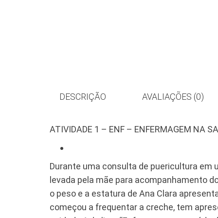
DESCRIÇÃO
AVALIAÇÕES (0)
ATIVIDADE 1 – ENF – ENFERMAGEM NA S
Durante uma consulta de puericultura em 
levada pela mãe para acompanhamento do c
o peso e a estatura de Ana Clara apresen
começou a frequentar a creche, tem aprese