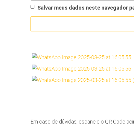
Salvar meus dados neste navegador pa
Em caso de dúvidas, escaneie o QR Code acim