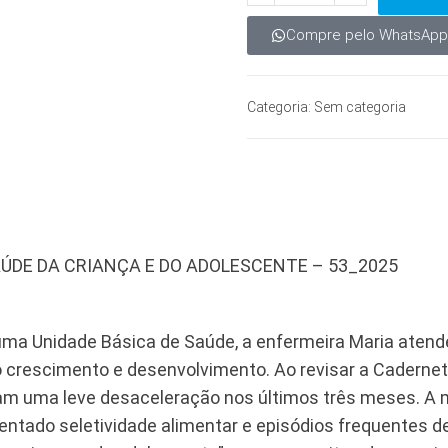
Compre pelo WhatsApp
Categoria:
Sem categoria
AÚDE DA CRIANÇA E DO ADOLESCENTE – 53_2025
uma Unidade Básica de Saúde, a enfermeira Maria atend
rescimento e desenvolvimento. Ao revisar a Caderneta
tam uma leve desaceleração nos últimos três meses. A
ntado seletividade alimentar e episódios frequentes d