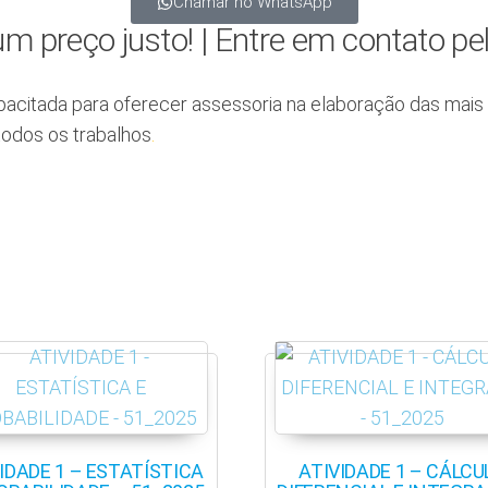
Chamar no WhatsApp
m preço justo! | Entre em contato 
pacitada para oferecer assessoria na elaboração das mais 
todos os trabalhos
.
IDADE 1 – ESTATÍSTICA
ATIVIDADE 1 – CÁLCU