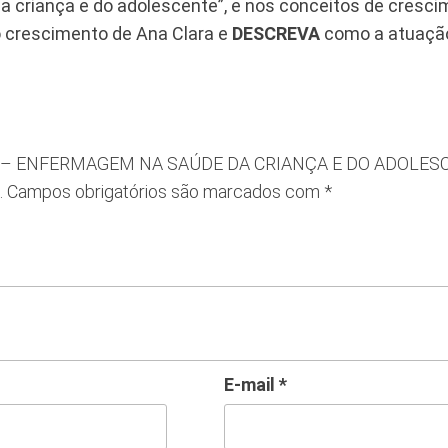
a criança e do adolescente”, e nos conceitos de cresci
o crescimento de Ana Clara e
DESCREVA
como a atuação
 – ENF – ENFERMAGEM NA SAÚDE DA CRIANÇA E DO ADOLES
.
Campos obrigatórios são marcados com
*
E-mail
*