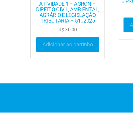
E PR
ATIVIDADE 1 – AGRON –
DIREITO CIVIL, AMBIENTAL,
AGRÁRIO E LEGISLAÇÃO
TRIBUTÁRIA – 51_2025
A
R$
30,00
Adicionar ao carrinho