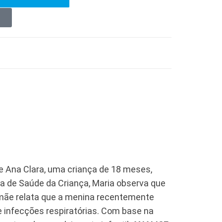
e Ana Clara, uma criança de 18 meses,
 de Saúde da Criança, Maria observa que
 mãe relata que a menina recentemente
e infecções respiratórias. Com base na