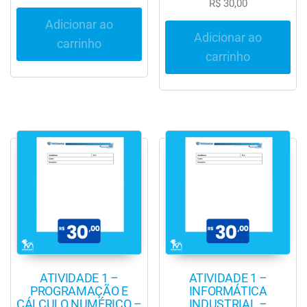
R$
30,00
Adicionar ao
Adicionar ao
carrinho
carrinho
ATIVIDADE 1 –
ATIVIDADE 1 –
PROGRAMAÇÃO E
INFORMÁTICA
CÁLCULO NUMÉRICO –
INDUSTRIAL –