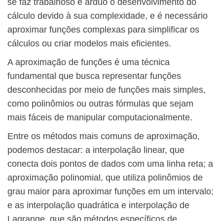
se faz trabalhoso e árduo o desenvolvimento do
cálculo devido à sua complexidade, e é necessário
aproximar funções complexas para simplificar os
cálculos ou criar modelos mais eficientes.
A aproximação de funções é uma técnica
fundamental que busca representar funções
desconhecidas por meio de funções mais simples,
como polinômios ou outras fórmulas que sejam
mais fáceis de manipular computacionalmente.
Entre os métodos mais comuns de aproximação,
podemos destacar: a interpolação linear, que
conecta dois pontos de dados com uma linha reta; a
aproximação polinomial, que utiliza polinômios de
grau maior para aproximar funções em um intervalo;
e as interpolação quadrática e interpolação de
Lagrange, que são métodos específicos de