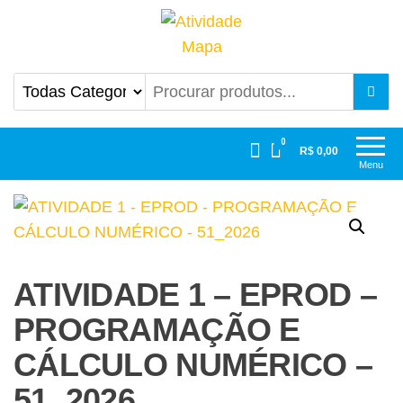
Atividade Mapa
Mapa UniCesumar
0
R$ 0,00
Menu
ATIVIDADE 1 – EPROD –
PROGRAMAÇÃO E
CÁLCULO NUMÉRICO –
51_2026