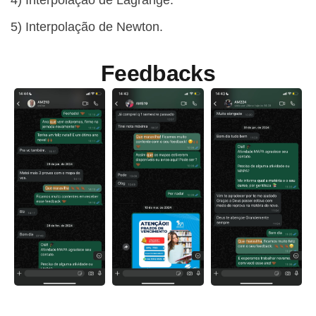
4) Interpolação de Lagrange.
5) Interpolação de Newton.
Feedbacks