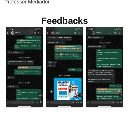
Professor Mediador.
Feedbacks