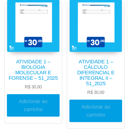
ATIVIDADE 1 –
ATIVIDADE 1 –
BIOLOGIA
CÁLCULO
MOLECULAR E
DIFERENCIAL E
FORENSE – 51_2025
INTEGRAL II –
51_2025
R$
30,00
R$
30,00
Adicionar ao
Adicionar ao
carrinho
carrinho