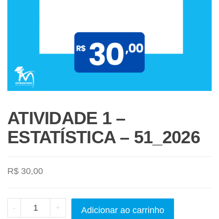
ATIVIDADE 1 –
ESTATÍSTICA – 51_2026
R$
30,00
-
+
Adicionar ao carrinho