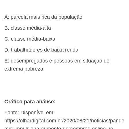
A: parcela mais rica da população
B: classe média-alta
C: classe média-baixa
D: trabalhadores de baixa renda
E: desempregados e pessoas em situação de
extrema pobreza
Gráfico para análise:
​Fonte: Disponível em:
https://olhardigital.com.br/2020/08/21/noticias/pande
mia-impulsiona-aumento-de-compras-online-no-