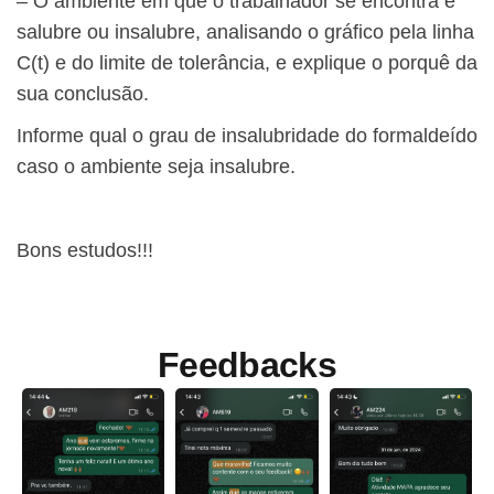
– O ambiente em que o trabalhador se encontra é
salubre ou insalubre, analisando o gráfico pela linha
C(t) e do limite de tolerância, e explique o porquê da
sua conclusão.
Informe qual o grau de insalubridade do formaldeído
caso o ambiente seja insalubre.
Bons estudos!!!
Feedbacks