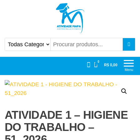
Atividade Mapa
Mapa UniCesumar
0
R$ 0,00
Menu
ATIVIDADE 1 – HIGIENE
DO TRABALHO –
51_2026