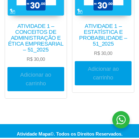
ATIVIDADE 1 –
ATIVIDADE 1 –
CONCEITOS DE
ESTATÍSTICA E
ADMINISTRAÇÃO E
PROBABILIDADE –
ÉTICA EMPRESARIAL
51_2025
– 51_2025
R$
30,00
R$
30,00
Adicionar ao
Adicionar ao
carrinho
carrinho
Atividade Mapa©. Todos os Direitos Reservados.