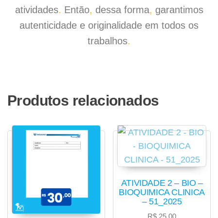
atividades
.
Então
,
dessa forma
,
garantimos
autenticidade e originalidade em todos os
trabalhos
.
Produtos relacionados
ATIVIDADE 2 – BIO –
BIOQUIMICA CLINICA
– 51_2025
R$
25,00