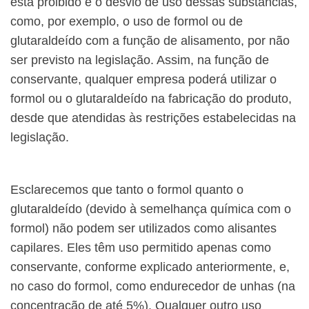
está proibido é o desvio de uso dessas substâncias,
como, por exemplo, o uso de formol ou de
glutaraldeído com a função de alisamento, por não
ser previsto na legislação. Assim, na função de
conservante, qualquer empresa poderá utilizar o
formol ou o glutaraldeído na fabricação do produto,
desde que atendidas às restrições estabelecidas na
legislação.
Esclarecemos que tanto o formol quanto o
glutaraldeído (devido à semelhança química com o
formol) não podem ser utilizados como alisantes
capilares. Eles têm uso permitido apenas como
conservante, conforme explicado anteriormente, e,
no caso do formol, como endurecedor de unhas (na
concentração de até 5%). Qualquer outro uso