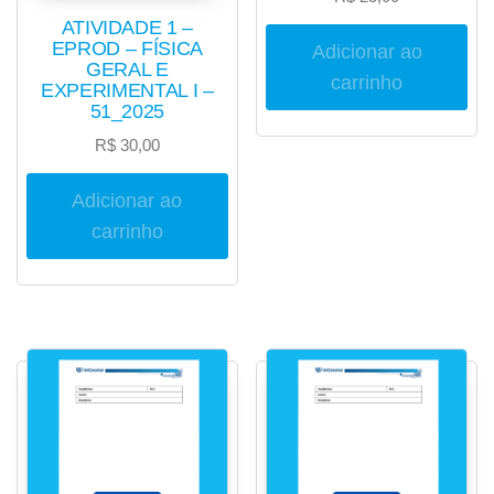
ATIVIDADE 1 –
EPROD – FÍSICA
Adicionar ao
GERAL E
carrinho
EXPERIMENTAL I –
51_2025
R$
30,00
Adicionar ao
carrinho