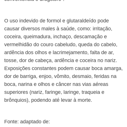
O uso indevido de formol e glutaraldeído pode
causar diversos males à saúde, como: irritação,
coceira, queimadura, inchaço, descamação e
vermelhidão do couro cabeludo, queda do cabelo,
ardência dos olhos e lacrimejamento, falta de ar,
tosse, dor de cabeça, ardência e coceira no nariz.
Exposições constantes podem causar boca amarga,
dor de barriga, enjoo, vômito, desmaio, feridas na
boca, narina e olhos e câncer nas vias aéreas
superiores (nariz, faringe, laringe, traqueia e
brônquios), podendo até levar à morte.
Fonte: adaptado de: